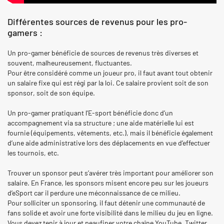
Différentes sources de revenus pour les pro-
gamers :
Un pro-gamer bénéficie de sources de revenus très diverses et
souvent, malheureusement, fluctuantes.
Pour être considéré comme un joueur pro, il faut avant tout obtenir
un salaire fixe qui est régi par la loi. Ce salaire provient soit de son
sponsor, soit de son équipe.
Un pro-gamer pratiquant l’E-sport bénéficie donc d’un
accompagnement via sa structure ; une aide matérielle lui est
fournie (équipements, vêtements, etc.), mais il bénéficie également
d’une aide administrative lors des déplacements en vue d’effectuer
les tournois, etc.
Trouver un sponsor peut s’avérer très important pour améliorer son
salaire. En France, les sponsors misent encore peu sur les joueurs
d’eSport car il perdure une méconnaissance de ce milieu.
Pour solliciter un sponsoring, il faut détenir une communauté de
fans solide et avoir une forte visibilité dans le milieu du jeu en ligne.
Vous devez tenir à jour et peaufiner votre chaîne YouTube, Twitter