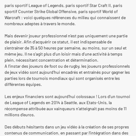
paris sportif League of Legends, paris sportif Star Craft II, paris
sportif Counter Strike Global Offensive, paris sportif World of
Warcraft : voici quelques références du milieu qui connaissent de
nombreux adeptes à travers le monde.
Mais devenir joueur professionnel n’est pas uniquement une partie
de plaisir. Afin d’acquérir ce statut, il est indispensable de
s’entraîner de 35 à 50 heures par semaine, au moins, sur un seul et
même jeu. Il ne s’agit plus d’un loisir mais d’une activité à temps
plein, nécessitant concentration et détermination.
A l’instar des joueurs de foot ou de rugby, les joueurs professionnels
de jeux vidéo sont aujourd’hui encadrés et entraînés pour gagner les
parties lors de tournois mondiaux qui sont organisés entre les
différentes équipes.
Les enjeux financiers sont aujourd’hui colossaux ! Lors d’un tournoi
de League of Legends en 2014 à Seattle, aux Etats-Unis, la
récompense attribuée aux vainqueurs n’atteignait pas moins de 11
millions d’euros.
Des débuts hésitants dans un jeu vidéo à la création de ses propres
contenus de communication, en passant par l’intégration dans des