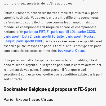
tournois mieux encadrés vient d’être approuvée.
Parier sur l’eSport, c’est en réalité très simple et similaire aux paris
sportifs habituels. Vous avez le choix entre différents évènements
de l’univers du sport électronique comme les championnats du
monde, les championnats d’Europe ou encore les championnats
nationaux (de
parier sur FIFA 21
,
paris sportif LOL
,
parier CSGO
,
paris sportif Dota 2
,
paris sportif Fortnite
,
paris sportif Rocket
League
,
paris sportif PUBG
). À tous ces évènements e-sportifs sont
associés plusieurs types de paris. Et enfin, à tous ces types de paris
sont associés des cotes comme chez
bookmaker Circus
.
Pour parier sur cette discipline des jeux vidéo compétitifs, il faut
donc miser de l’argent sur un type de pari dont la cote va déterminer
le montant de vos gains. Et pour gagner, il faut que le pari
sélectionné soit juste, c’est-à-dire que la condition exigée par le pari
soit correcte.
Bookmaker Belgique qui proposent l’E-Sport
Parier E-sport avec Circus :