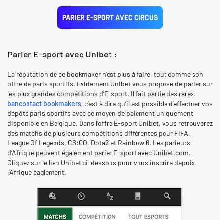
PARIER E-SPORT AVEC CIRCUS
Parier E-sport avec Unibet :
La réputation de ce bookmaker n’est plus à faire, tout comme son
offre de paris sportifs. Evidement Unibet vous propose de parier sur
les plus grandes compétitions d’E-sport. Il fait partie des rares
bancontact bookmakers
, c’est à dire qu’il est possible d’effectuer vos
dépôts paris sportifs avec ce moyen de paiement uniquement
disponible en Belgique. Dans l’offre E-sport Unibet, vous retrouverez
des matchs de plusieurs compétitions différentes pour FIFA,
League Of Legends, CS:GO, Dota2 et Rainbow 6. Les parieurs
d’Afrique peuvent également parier E-sport avec Unibet.com.
Cliquez sur le lien Unibet ci-dessous pour vous inscrire depuis
l’Afrique éaglement.