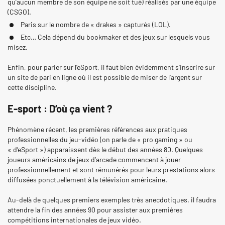
qu’aucun membre de son équipe ne soit tué) réalisés par une équipe
(CSGO).
Paris sur le nombre de « drakes » capturés (LOL).
Etc… Cela dépend du bookmaker et des jeux sur lesquels vous
misez.
Enfin, pour parier sur l’eSport, il faut bien évidemment s’inscrire sur
un site de pari en ligne où il est possible de miser de l’argent sur
cette discipline.
E-sport : D’où ça vient ?
Phénomène récent, les premières références aux pratiques
professionnelles du jeu-vidéo (on parle de « pro gaming » ou
« d’eSport ») apparaissent dès le début des années 80. Quelques
joueurs américains de jeux d’arcade commencent à jouer
professionnellement et sont rémunérés pour leurs prestations alors
diffusées ponctuellement à la télévision américaine.
Au-delà de quelques premiers exemples très anecdotiques, il faudra
attendre la fin des années 90 pour assister aux premières
compétitions internationales de jeux vidéo.