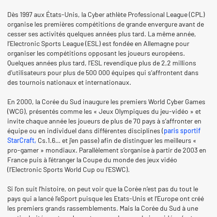
Dès 1997 aux États-Unis, la Cyber athlète Professional League (CPL)
organise les premières compétitions de grande envergure avant de
cesser ses activités quelques années plus tard. La même année,
l’Electronic Sports League (ESL) est fondée en Allemagne pour
organiser les compétitions opposant les joueurs européens.
Quelques années plus tard, l’ESL revendique plus de 2,2 millions
d’utilisateurs pour plus de 500 000 équipes qui s’affrontent dans
des tournois nationaux et internationaux.
En 2000, la Corée du Sud inaugure les premiers World Cyber Games
(WCG), présentés comme les « Jeux Olympiques du jeu-vidéo » et
invite chaque année les joueurs de plus de 70 pays à s’affronter en
équipe ou en individuel dans différentes disciplines (
paris sportif
StarCraft,
Cs.1.6… et j’en passe) afin de distinguer les meilleurs «
pro-gamer » mondiaux. Parallèlement s’organise à partir de 2003 en
France puis à l’étranger la Coupe du monde des jeux vidéo
(l’Electronic Sports World Cup ou l’ESWC).
Si l’on suit l’histoire, on peut voir que la Corée n’est pas du tout le
pays qui a lancé l’eSport puisque les Etats-Unis et l’Europe ont créé
les premiers grands rassemblements. Mais la Corée du Sud à une