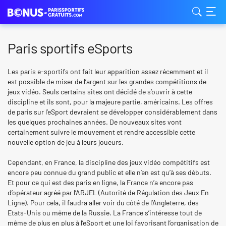
Paris sportifs eSports
Les paris e-sportifs ont fait leur apparition assez récemment et il
est possible de miser de l’argent sur les grandes compétitions de
jeux vidéo. Seuls certains sites ont décidé de s’ouvrir à cette
discipline et ils sont, pour la majeure partie, américains. Les offres
de paris sur l’eSport devraient se développer considérablement dans
les quelques prochaines années. De nouveaux sites vont
certainement suivre le mouvement et rendre accessible cette
nouvelle option de jeu à leurs joueurs.
Cependant, en France, la discipline des jeux vidéo compétitifs est
encore peu connue du grand public et elle n’en est qu’à ses débuts.
Et pour ce qui est des paris en ligne, la France n’a encore pas
d’opérateur agréé par l’ARJEL (Autorité de Régulation des Jeux En
Ligne). Pour cela, il faudra aller voir du côté de l’Angleterre, des
Etats-Unis ou même de la Russie. La France s’intéresse tout de
même de plus en plus à l’eSport et une loi favorisant l’organisation de