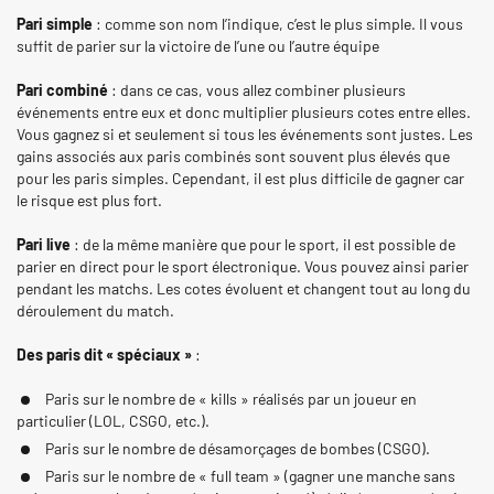
Pari simple
: comme son nom l’indique, c’est le plus simple. Il vous
suffit de parier sur la victoire de l’une ou l’autre équipe
Pari combiné
: dans ce cas, vous allez combiner plusieurs
événements entre eux et donc multiplier plusieurs cotes entre elles.
Vous gagnez si et seulement si tous les événements sont justes. Les
gains associés aux paris combinés sont souvent plus élevés que
pour les paris simples. Cependant, il est plus difficile de gagner car
le risque est plus fort.
Pari live
: de la même manière que pour le sport, il est possible de
parier en direct pour le sport électronique. Vous pouvez ainsi parier
pendant les matchs. Les cotes évoluent et changent tout au long du
déroulement du match.
Des paris dit « spéciaux »
:
Paris sur le nombre de « kills » réalisés par un joueur en
particulier (LOL, CSGO, etc.).
Paris sur le nombre de désamorçages de bombes (CSGO).
Paris sur le nombre de « full team » (gagner une manche sans