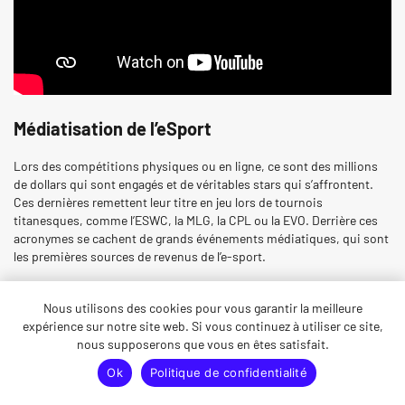
Médiatisation de l’eSport
Lors des compétitions physiques ou en ligne, ce sont des millions
de dollars qui sont engagés et de véritables stars qui s’affrontent.
Ces dernières remettent leur titre en jeu lors de tournois
titanesques, comme l’ESWC, la MLG, la CPL ou la EVO. Derrière ces
acronymes se cachent de grands événements médiatiques, qui sont
les premières sources de revenus de l’e-sport.
Ce qui amène naturellement la question de la diffusion de ces
Nous utilisons des cookies pour vous garantir la meilleure
compétitions et événements. En 2016, la BBC (via BBC 3) a couvert
expérience sur notre site web. Si vous continuez à utiliser ce site,
les quarts de finale des championnats du monde de League of
nous supposerons que vous en êtes satisfait.
Legend. D’autres grands médias (comme TheScore), ont désormais
des rubriques dédiées à l’e-sport sur leur site web… La
Ok
Politique de confidentialité
médiatisation de l’e-sport est également assurée sur internet, bien
sûr, et les chaînes de télé en ligne sont de plus en plus nombreuses à