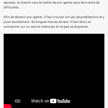
équipes, le chemin vers le métier de pro-gamer peut être semé de
difficultés.
Afin de devenir pro-gamer, il faut trouver son jeu de prédilection et y
jouer assidûment, de longues heures durant. Il faut donc se
concentrer sur un seul et même jeu et ne pas se disperser.