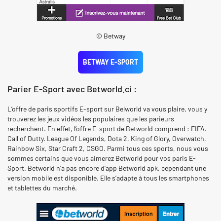
© Betway
BETWAY E-SPORT
Parier E-Sport avec Betworld.ci :
L’offre de paris sportifs E-sport sur Belworld va vous plaire, vous y
trouverez les jeux vidéos les populaires que les parieurs
recherchent. En effet, l’offre E-sport de Betworld comprend : FIFA.
Call of Dutty. League Of Legends, Dota 2, King of Glory, Overwatch,
Rainbow Six, Star Craft 2, CSGO. Parmi tous ces sports, nous vous
sommes certains que vous aimerez Betworld pour vos paris E-
Sport. Betworld n’a pas encore d’app Betworld apk, cependant une
version mobile est disponible. Elle s’adapte à tous les smartphones
et tablettes du marché.