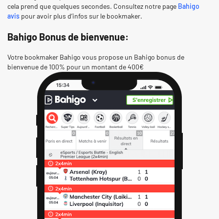
cela prend que quelques secondes. Consultez notre page
Bahigo
avis
pour avoir plus d’infos sur le bookmaker.
Bahigo Bonus de bienvenue:
Votre bookmaker Bahigo vous propose un Bahigo bonus de
bienvenue de 100% pour un montant de 400€