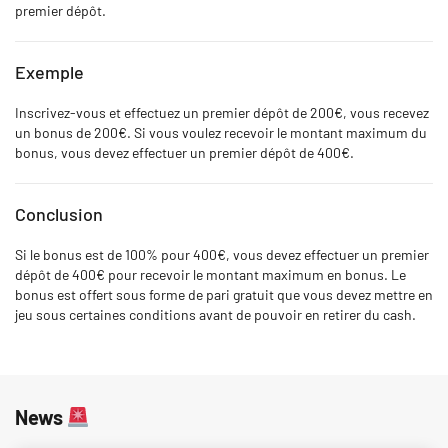
premier dépôt.
Exemple
Inscrivez-vous et effectuez un premier dépôt de 200€, vous recevez
un bonus de 200€. Si vous voulez recevoir le montant maximum du
bonus, vous devez effectuer un premier dépôt de 400€.
Conclusion
Si le bonus est de 100% pour 400€, vous devez effectuer un premier
dépôt de 400€ pour recevoir le montant maximum en bonus. Le
bonus est offert sous forme de pari gratuit que vous devez mettre en
jeu sous certaines conditions avant de pouvoir en retirer du cash.
News