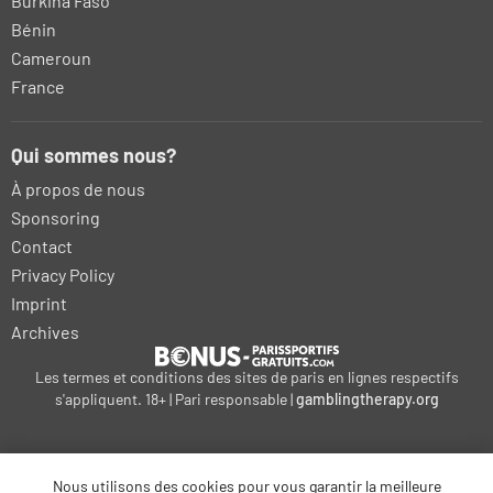
Burkina Faso
Bénin
Cameroun
France
Qui sommes nous?
À propos de nous
Sponsoring
Contact
Privacy Policy
Imprint
Archives
Les termes et conditions des sites de paris en lignes respectifs
s'appliquent. 18+ | Pari responsable |
gamblingtherapy.org
Nous utilisons des cookies pour vous garantir la meilleure