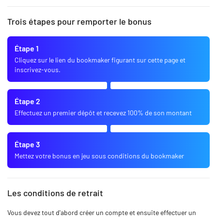
Trois étapes pour remporter le bonus
Étape 1
Cliquez sur le lien du bookmaker figurant sur cette page et
inscrivez-vous.
Étape 2
Effectuez un premier dépôt et recevez 100% de son montant
Étape 3
Mettez votre bonus en jeu sous conditions du bookmaker
Les conditions de retrait
Vous devez tout d'abord créer un compte et ensuite effectuer un