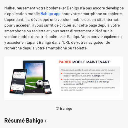
Malheureusement votre bookmaker Bahigo n’a pas encore développé
d’application mobile
Bahigo app
pour votre smartphone ou tablette.
Cependant, il a développé une version mobile de son site internet,
pour y accéder, il vous suffit de cliquer sur cette page depuis votre
smartphone ou tablette et vous serez directement dirigé sur la
version mobile de votre bookmaker Bahigo. Vous pouvez également
y accéder en tapant Bahigo dans l’URL de votre navigateur de
recherche depuis votre smartphone ou tablette.
© Bahigo
Résumé Bahigo :