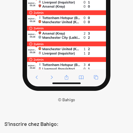
© Bahigo
S’inscrire chez Bahigo: