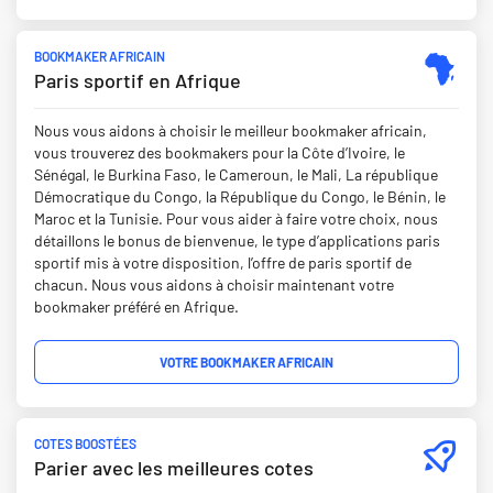
BOOKMAKER AFRICAIN
Paris sportif en Afrique
Nous vous aidons à choisir le meilleur bookmaker africain,
vous trouverez des bookmakers pour la Côte d’Ivoire, le
Sénégal, le Burkina Faso, le Cameroun, le Mali, La république
Démocratique du Congo, la République du Congo, le Bénin, le
Maroc et la Tunisie. Pour vous aider à faire votre choix, nous
détaillons le bonus de bienvenue, le type d’applications paris
sportif mis à votre disposition, l’offre de paris sportif de
chacun. Nous vous aidons à choisir maintenant votre
bookmaker préféré en Afrique.
VOTRE BOOKMAKER AFRICAIN
COTES BOOSTÉES
Parier avec les meilleures cotes