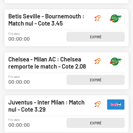
Betis Seville - Bournemouth :
Match nul - Cote 3.45
Fini dans
EXPIRÉ
00
:
00
:
00
Chelsea - Milan AC : Chelsea
remporte le match - Cote 2.08
Fini dans
EXPIRÉ
00
:
00
:
00
Juventus - Inter Milan : Match
nul - Cote 3.29
Fini dans
EXPIRÉ
00
:
00
:
00