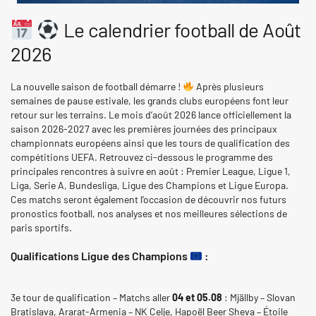
Le calendrier football de Août
2026
La nouvelle saison de football démarre !
Après plusieurs
semaines de pause estivale, les grands clubs européens font leur
retour sur les terrains. Le mois d’août 2026 lance officiellement la
saison 2026-2027 avec les premières journées des principaux
championnats européens ainsi que les tours de qualification des
compétitions UEFA. Retrouvez ci-dessous le programme des
principales rencontres à suivre en août : Premier League, Ligue 1,
Liga, Serie A, Bundesliga, Ligue des Champions et Ligue Europa.
Ces matchs seront également l’occasion de découvrir nos futurs
pronostics football, nos analyses et nos meilleures sélections de
paris sportifs.
Qualifications Ligue des Champions
:
3e tour de qualification – Matchs aller
04 et 05.08
: Mjällby – Slovan
Bratislava, Ararat-Armenia – NK Celje, Hapoël Beer Sheva – Étoile