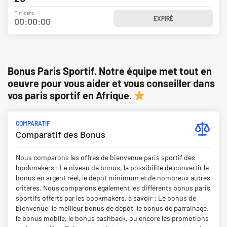
Fini dans
EXPIRÉ
00
:
00
:
00
Bonus Paris Sportif. Notre équipe met tout en
oeuvre pour vous aider et vous conseiller dans
vos paris sportif en Afrique.
COMPARATIF
Comparatif des Bonus
Nous comparons les offres de bienvenue paris sportif des
bookmakers : Le niveau de bonus, la possibilité de convertir le
bonus en argent réel, le dépôt minimum et de nombreux autres
critères. Nous comparons également les différents bonus paris
sportifs offerts par les bookmakers, à savoir : Le bonus de
bienvenue, le meilleur bonus de dépôt, le bonus de parrainage,
le bonus mobile, le bonus cashback, ou encore les promotions