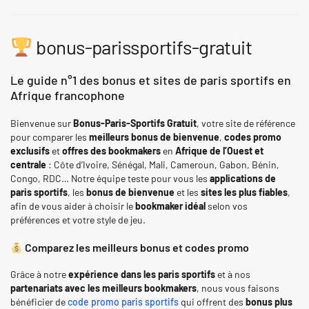
bonus-parissportifs-gratuit
Le guide n°1 des bonus et sites de paris sportifs en
Afrique francophone
Bienvenue sur
Bonus-Paris-Sportifs Gratuit
, votre site de référence
pour comparer les
meilleurs bonus de bienvenue
,
codes promo
exclusifs
et
offres des bookmakers
en
Afrique de l’Ouest et
centrale
: Côte d’Ivoire, Sénégal, Mali, Cameroun, Gabon, Bénin,
Congo, RDC… Notre équipe teste pour vous les
applications de
paris sportifs
, les
bonus de bienvenue
et les
sites les plus fiables
,
afin de vous aider à choisir le
bookmaker idéal
selon vos
préférences et votre style de jeu.
Comparez les meilleurs bonus et codes promo
Grâce à notre
expérience dans les paris sportifs
et à nos
partenariats avec les meilleurs bookmakers
, nous vous faisons
bénéficier de
code promo paris sportifs
qui offrent des
bonus plus