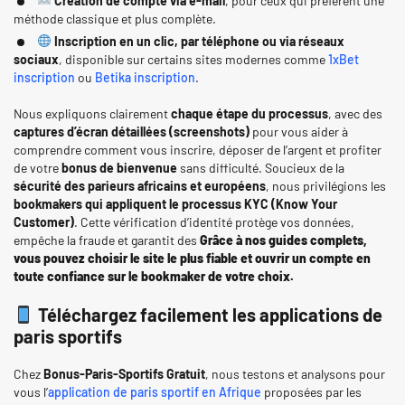
Création de compte via e-mail
, pour ceux qui préfèrent une
méthode classique et plus complète.
Inscription en un clic, par téléphone ou via réseaux
sociaux
, disponible sur certains sites modernes comme
1xBet
inscription
ou
Betika inscription
.
Nous expliquons clairement
chaque étape du processus
, avec des
captures d’écran détaillées (screenshots)
pour vous aider à
comprendre comment vous inscrire, déposer de l’argent et profiter
de votre
bonus de bienvenue
sans difficulté. Soucieux de la
sécurité des parieurs africains et européens
, nous privilégions les
bookmakers qui appliquent le processus KYC (Know Your
Customer)
. Cette vérification d’identité protège vos données,
empêche la fraude et garantit des
Grâce à nos guides complets,
vous pouvez choisir le site le plus fiable et
ouvrir un compte en
toute confiance
sur le bookmaker de votre choix.
Téléchargez facilement les applications de
paris sportifs
Chez
Bonus-Paris-Sportifs Gratuit
, nous testons et analysons pour
vous l’
application de paris sportif en Afrique
proposées par les