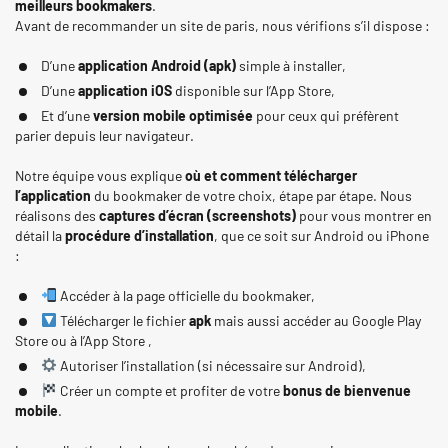
meilleurs bookmakers
.
Avant de recommander un site de paris, nous vérifions s’il dispose :
D’une
application Android (apk)
simple à installer,
D’une
application iOS
disponible sur l’App Store,
Et d’une
version mobile optimisée
pour ceux qui préfèrent
parier depuis leur navigateur.
Notre équipe vous explique
où et comment télécharger
l’application
du bookmaker de votre choix, étape par étape. Nous
réalisons des
captures d’écran (screenshots)
pour vous montrer en
détail la
procédure d’installation
, que ce soit sur Android ou iPhone
:
Accéder à la page officielle du bookmaker,
Télécharger le fichier
apk
mais aussi accéder au Google Play
Store ou à l’App Store ,
Autoriser l’installation (si nécessaire sur Android),
Créer un compte et profiter de votre
bonus de bienvenue
mobile
.