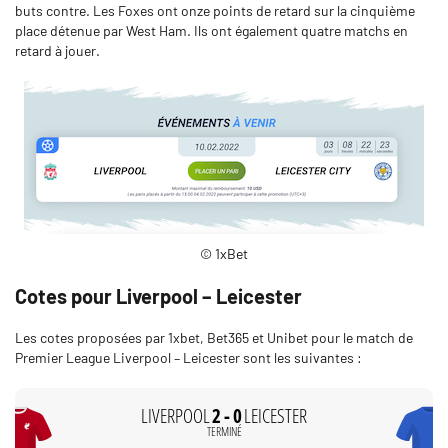
buts contre. Les Foxes ont onze points de retard sur la cinquième
place détenue par West Ham. Ils ont également quatre matchs en
retard à jouer.
© 1xBet
Cotes pour Liverpool – Leicester
Les cotes proposées par 1xbet, Bet365 et Unibet pour le match de
Premier League Liverpool – Leicester sont les suivantes :