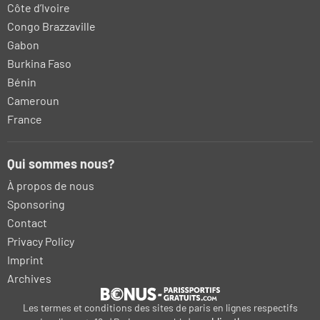
Côte d’Ivoire
Congo Brazzaville
Gabon
Burkina Faso
Bénin
Cameroun
France
Qui sommes nous?
À propos de nous
Sponsoring
Contact
Privacy Policy
Imprint
Archives
Les termes et conditions des sites de paris en lignes respectifs