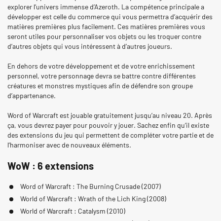
explorer l’univers immense d’Azeroth. La compétence principale a
développer est celle du commerce qui vous permettra d’acquérir des
matières premières plus facilement. Ces matières premières vous
seront utiles pour personnaliser vos objets ou les troquer contre
d’autres objets qui vous intéressent à d’autres joueurs.
En dehors de votre développement et de votre enrichissement
personnel, votre personnage devra se battre contre différentes
créatures et monstres mystiques afin de défendre son groupe
d’appartenance.
Word of Warcraft est jouable gratuitement jusqu’au niveau 20. Après
ça, vous devrez payer pour pouvoir y jouer. Sachez enfin qu’il existe
des extensions du jeu qui permettent de compléter votre partie et de
l’harmoniser avec de nouveaux éléments.
WoW : 6 extensions
Word of Warcraft : The Burning Crusade (2007)
World of Warcraft : Wrath of the Lich King (2008)
World of Warcraft : Catalysm (2010)