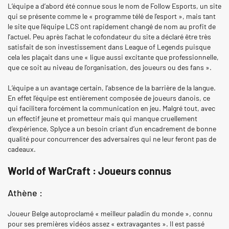
L’équipe a d’abord été connue sous le nom de Follow Esports, un site
qui se présente comme le « programme télé de l’esport », mais tant
le site que l’équipe LCS ont rapidement changé de nom au profit de
l’actuel. Peu après l’achat le cofondateur du site a déclaré être très
satisfait de son investissement dans League of Legends puisque
cela les plaçait dans une « ligue aussi excitante que professionnelle,
que ce soit au niveau de l’organisation, des joueurs ou des fans ».
L’équipe a un avantage certain, l’absence de la barrière de la langue.
En effet l’équipe est entièrement composée de joueurs danois, ce
qui facilitera forcément la communication en jeu. Malgré tout, avec
un effectif jeune et prometteur mais qui manque cruellement
d’expérience, Splyce a un besoin criant d’un encadrement de bonne
qualité pour concurrencer des adversaires qui ne leur feront pas de
cadeaux.
World of WarCraft : Joueurs connus
Athène :
Joueur Belge autoproclamé « meilleur paladin du monde », connu
pour ses premières vidéos assez « extravagantes ». Il est passé