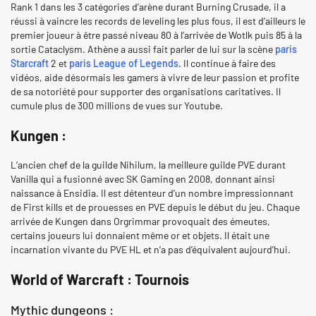
Rank 1 dans les 3 catégories d’arène durant Burning Crusade, il a
réussi à vaincre les records de leveling les plus fous, il est d’ailleurs le
premier joueur à être passé niveau 80 à l’arrivée de Wotlk puis 85 à la
sortie Cataclysm. Athène a aussi fait parler de lui sur la scène
paris
Starcraft
2 et
paris League of Legends
. Il continue à faire des
vidéos, aide désormais les gamers à vivre de leur passion et profite
de sa notoriété pour supporter des organisations caritatives. Il
cumule plus de 300 millions de vues sur Youtube.
Kungen :
L’ancien chef de la guilde Nihilum, la meilleure guilde PVE durant
Vanilla qui a fusionné avec SK Gaming en 2008, donnant ainsi
naissance à Ensidia. Il est détenteur d’un nombre impressionnant
de First kills et de prouesses en PVE depuis le début du jeu. Chaque
arrivée de Kungen dans Orgrimmar provoquait des émeutes,
certains joueurs lui donnaient même or et objets. Il était une
incarnation vivante du PVE HL et n’a pas d’équivalent aujourd’hui.
World of Warcraft : Tournois
Mythic dungeons :