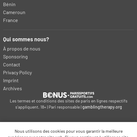
Bénin
Cameroun
France
Qui sommes nous?
À propos de nous
Sponsoring
Contact
Privacy Policy
Imprint
Archives
Les termes et conditions des sites de paris en lignes respectifs
s'appliquent. 18+ | Pari responsable |
gamblingtherapy.org
Nous utilisons des cookies pour vous garantir la meilleure