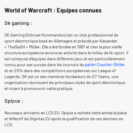
World of Warcraft : Equipes connues
Sk gaming :
SK Gaming (Schroet Kommandos) est un club professionnel de
sport électronique basé en Allemagne et présidé par Alexander
« TheSlaSH » Müller. Elle a été fondée en 1997 et c’est la plus vieille
structure européenne encore en activité dans le milieu de l’e-sport. Il
est composé d’équipes dans différents jeux et est particulièrement
connu pour ses succès dans les tournois de
parier Counter-Strike
et en 2014 dans des compétitions européennes sur League of
Legends. SK est un des membres fondateurs du G7 Teams, une
organisation réunissant les principaux clubs de sport électronique
et visant à promouvoir cette pratique.
Splyce :
Nouveaux arrivants en LCS EU, Splyce a racheté cette année la place
et l’effectif de Dignitas EU après la qualification de ces derniers en
LCS.