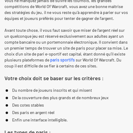
Vous ne manquez jamais de suivre les tournois, les grandes
compétitions de World Of Warcraft, vous avez une bonne maîtrise
des stratégies du jeu, il ne vous reste qu’à apprendre à parier sur vos
équipes et joueurs préférés pour tenter de gagner de l’argent.
Avant toute chose, il vous faut savoir que miser de l’argent réel sur
un quelconque jeu est réservé exclusivement aux adultes ayant un
compte bancaire ou un portemonnaie électronique. Il convient dans
un premier temps de trouver un site de paris pour placer sa mise. Le
choix d’un site de pari e-sportif est capital, étant donné qu’il existe
plusieurs plateformes de
paris sportifs
sur World Of Warcraft. Du
coup il est difficile de se fier à certains de ces sites.
Votre choix doit se baser sur les critères :
Du nombre de joueurs inscrits et qui misent
De la couverture des plus grands et de nombreux jeux
Des cotes stables
Des paris en argent réel
Enfin une interface intelligible.
Les types de paris :