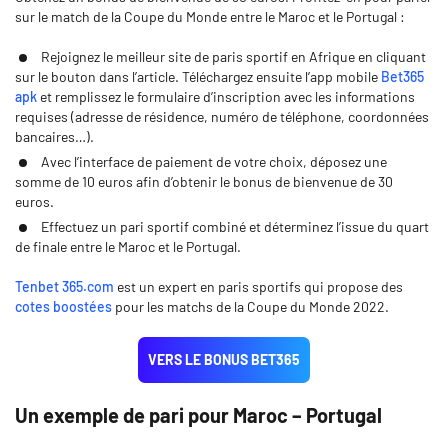
sur le match de la Coupe du Monde entre le Maroc et le Portugal :
Rejoignez le meilleur site de paris sportif en Afrique en cliquant
sur le bouton dans l’article. Téléchargez ensuite l’app mobile
Bet365
apk
et remplissez le formulaire d’inscription avec les informations
requises (adresse de résidence, numéro de téléphone, coordonnées
bancaires…).
Avec l’interface de paiement de votre choix, déposez une
somme de 10 euros afin d’obtenir le bonus de bienvenue de 30
euros.
Effectuez un pari sportif combiné et déterminez l’issue du quart
de finale entre le Maroc et le Portugal.
Tenbet 365.com
est un expert en paris sportifs qui propose des
cotes boostées
pour les matchs de la Coupe du Monde 2022.
VERS LE BONUS BET365
Un exemple de pari pour Maroc – Portugal