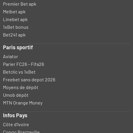
Premier Bet apk
Melbet apk
Linebet apk
1xBet bonus
Bet241 apk
Paris sportif
Aviator
Parier FC26 – Fifa26
Betclic vs 1xBet
Freebet sans depot 2026
Moyens de dépôt
Umob dépôt
MTN Orange Money
Infos Pays
Côte d’Ivoire
Congo Brazzaville