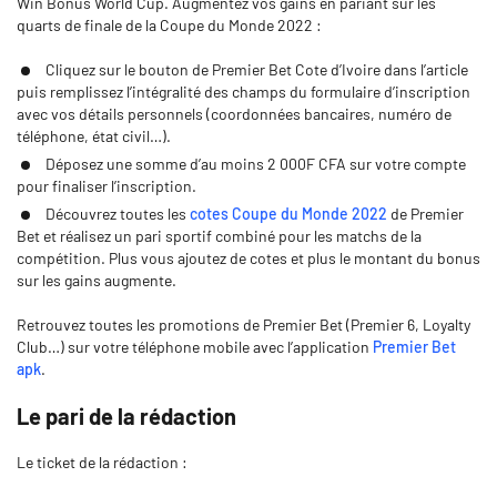
Win Bonus World Cup. Augmentez vos gains en pariant sur les
quarts de finale de la Coupe du Monde 2022 :
Cliquez sur le bouton de Premier Bet Cote d’Ivoire dans l’article
puis remplissez l’intégralité des champs du formulaire d’inscription
avec vos détails personnels (coordonnées bancaires, numéro de
téléphone, état civil…).
Déposez une somme d’au moins 2 000F CFA sur votre compte
pour finaliser l’inscription.
Découvrez toutes les
cotes Coupe du Monde 2022
de Premier
Bet et réalisez un pari sportif combiné pour les matchs de la
compétition. Plus vous ajoutez de cotes et plus le montant du bonus
sur les gains augmente.
Retrouvez toutes les promotions de Premier Bet (Premier 6, Loyalty
Club…) sur votre téléphone mobile avec l’application
Premier Bet
apk
.
Le pari de la rédaction
Le ticket de la rédaction :