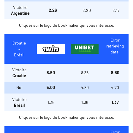
Victoire
2.26
2.20
2.17
Argentine
Cliquez sur le logo du bookmaker qui vous intéresse.
Error
Croatie
retrieving
–
data!
Brésil
Victoire
8.60
8.35
8.60
Croatie
Nul
5.00
4.80
4.70
Victoire
1.36
1.36
1.37
Brésil
Cliquez sur le logo du bookmaker qui vous intéresse.
Error