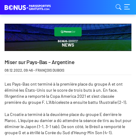
Miser sur Pays-Bas – Argentine
08.12.2022
,
09:46
-
FRANÇOIS DUBOIS
Les Pays-Bas ont terminé à la première place du groupe A et ont
éliminé les États-Unis sur le score de trois buts à un. En face,
l’Argentine a remporté la Copa America 2021 et s’est classée
première du groupe F. L’Albiceleste a ensuite battu l’Australie (2-1).
La Croatie a terminé à la deuxième place du groupe E derrière le
Maroc. L’équipe au damier a dû attendre la séance de tirs au but pour
éliminer le Japon (1-1, 3-1 tab). De son côté, le Brésil a remporté le
groupe G et a étrillé la Corée du Sud d’Heung-Min Son (4-1).