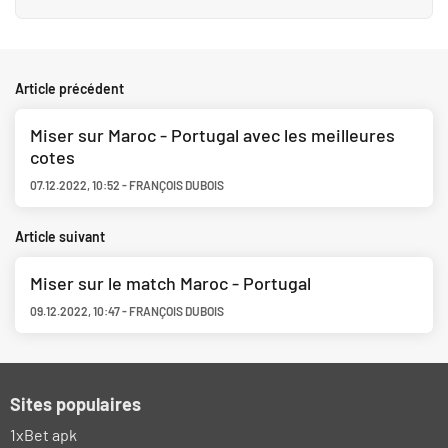
Article précédent
Miser sur Maroc - Portugal avec les meilleures
cotes
07.12.2022
,
10:52
-
FRANÇOIS DUBOIS
Article suivant
Miser sur le match Maroc - Portugal
09.12.2022
,
10:47
-
FRANÇOIS DUBOIS
Sites populaires
1xBet apk