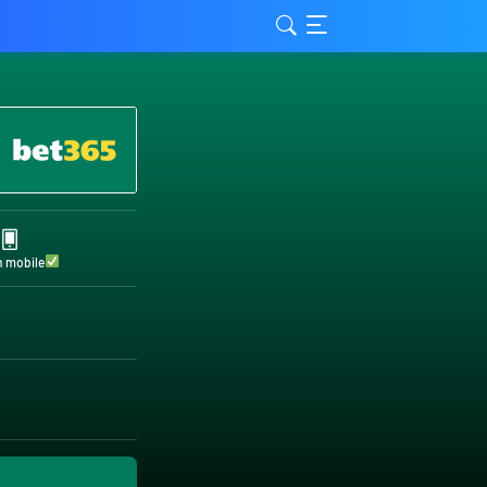
n mobile