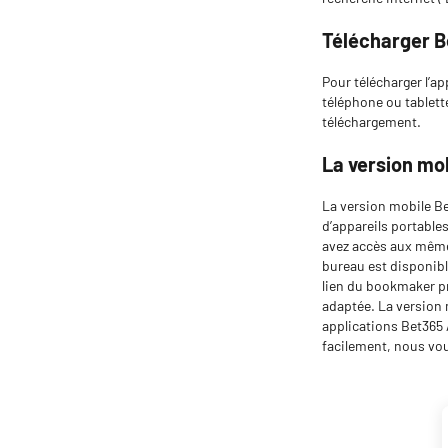
Télécharger B
Pour télécharger l’ap
téléphone ou tablett
téléchargement.
La version mob
La version mobile Be
d’appareils portable
avez accès aux mêmes
bureau est disponible
lien du bookmaker pr
adaptée. La version m
applications Bet365 
facilement, nous vou