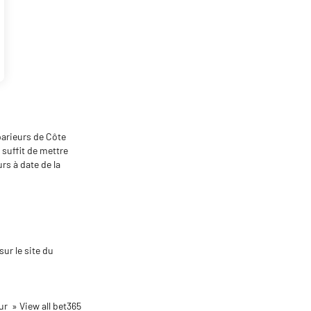
arieurs de Côte
 suffit de mettre
rs à date de la
ur le site du
ur » View all bet365