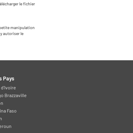
élécharger le fichier
petite manipulation
 autoriser le
s Pays
d’Ivoire
o Brazzaville
on
ina Faso
n
eroun