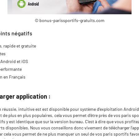
© bonus-parissportifs-gratuits.com
ints négatifs
e, rapide et gratuite
otes
 Android et iOS
performante
on en Français
arger application :
 réussie, intuitive est est disponible pour système d’exploitation Android
t de plus en plus populaires, cela vous permet d’être près de vos paris sp
tifs y est identique que sur la version bureau. C’est à dire que vous profi
s disponibles. Nous vous conseillons donc vivement de télécharger l’app
r cela vous permet de ne plus manquer un seul de vos paris sportifs favori