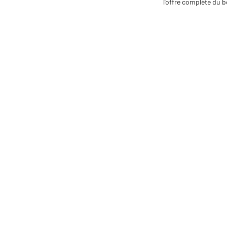
l’offre complète du 