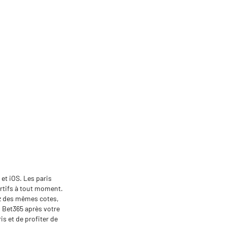
 et iOS. Les paris
ortifs à tout moment.
tez des mêmes cotes,
 Bet365 après votre
s et de profiter de