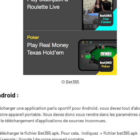
© Bet365
droid :
écharger une application paris sportif pour Android, vous devez tout d’ab
tre appareil portable. Vous devez donc vous rendre dans les paramètres d
r le téléchargement d’applications de sources inconnues.
élécharger le fichier Bet365 apk. Pour cela, indiquez » fichier bet365 apk
Exemple : Google ) de votre appareil portable.