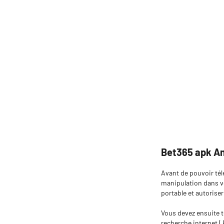
Bet365 apk An
Avant de pouvoir tél
manipulation dans vo
portable et autorise
Vous devez ensuite t
recherche internet ( 