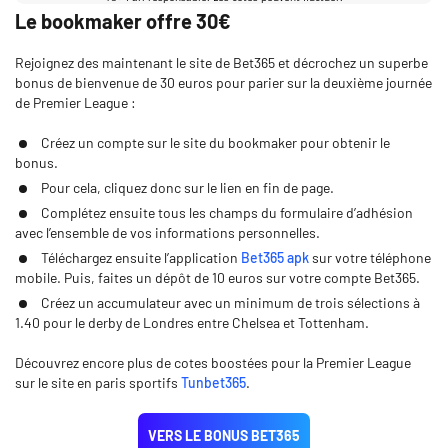
Le bookmaker offre 30€
Rejoignez des maintenant le site de Bet365 et décrochez un superbe
bonus de bienvenue de 30 euros pour parier sur la deuxième journée
de Premier League :
Créez un compte sur le site du bookmaker pour obtenir le
bonus.
Pour cela, cliquez donc sur le lien en fin de page.
Complétez ensuite tous les champs du formulaire d’adhésion
avec l’ensemble de vos informations personnelles.
Téléchargez ensuite l’application
Bet365 apk
sur votre téléphone
mobile. Puis, faites un dépôt de 10 euros sur votre compte Bet365.
Créez un accumulateur avec un minimum de trois sélections à
1.40 pour le derby de Londres entre Chelsea et Tottenham.
Découvrez encore plus de cotes boostées pour la Premier League
sur le site en paris sportifs
Tunbet365
.
VERS LE BONUS BET365