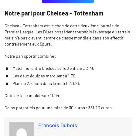
Notre pari pour Chelsea – Tottenham
Chelsea – Tottenham est le choc de cette deuxième journée de
Premier League. Les Blues possèdent toutefois l’avantage du terrain
mais n’a pas d’avant-centre de classe mondiale dans son effectif
contrairement aux Spurs.
Notre pari sportif combiné :
Match nul entre Chelsea et Tottenham à 3.40.
Les deux équipes marquent à 1.70.
Plus de 2.5 buts dans le match à 1.91.
Cote de l’accumulateur : 11.04
Gains potentiels pour une mise de 30 euros : 331.20 euros.
François Dubois