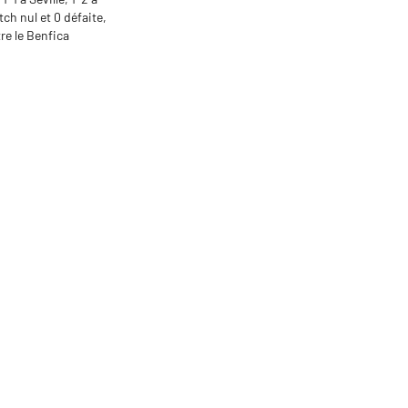
ch nul et 0 défaite,
re le Benfica