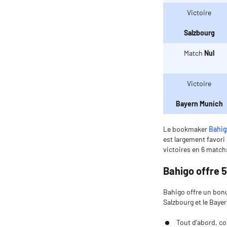
Victoire
Salzbourg
Match
Nul
Victoire
Bayern Munich
Le bookmaker
Bahig
est largement favori 
victoires en 6 match
Bahigo offre 
Bahigo offre un bon
Salzbourg et le Baye
Tout d’abord, co