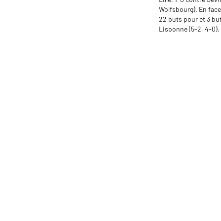
Wolfsbourg). En face,
22 buts pour et 3 bu
Lisbonne (5-2, 4-0), 