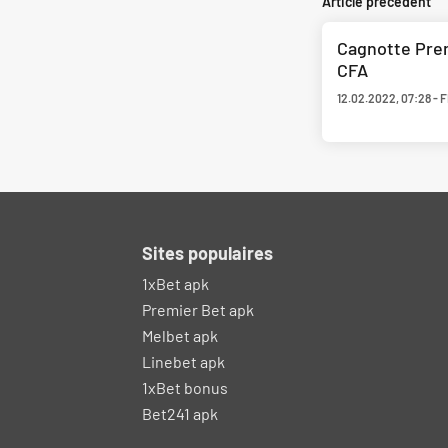
Article précédent
Cagnotte Prem
CFA
12.02.2022
,
07:28
-
F
Sites populaires
1xBet apk
Premier Bet apk
Melbet apk
Linebet apk
1xBet bonus
Bet241 apk