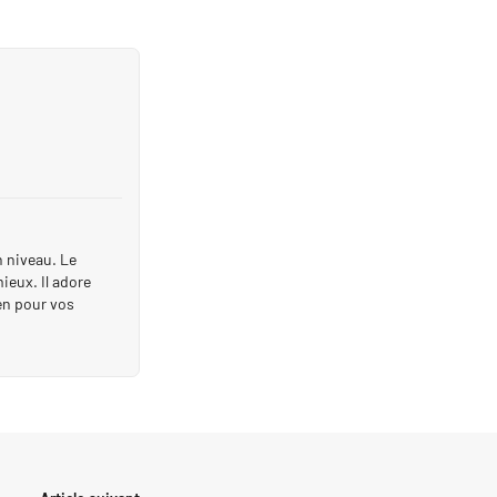
n niveau. Le
ieux. Il adore
ien pour vos