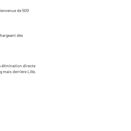
bienvenue de 500
chargeant dès
 élimination directe
mais derrière Lille,