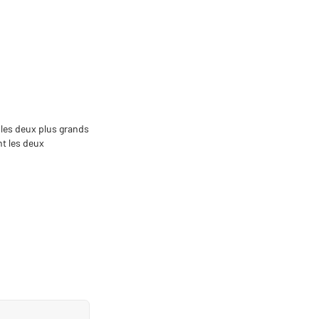
 les deux plus grands
nt les deux