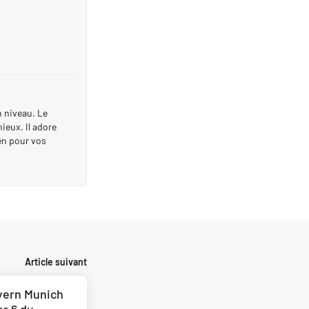
n niveau. Le
ieux. Il adore
ien pour vos
Article suivant
yern Munich