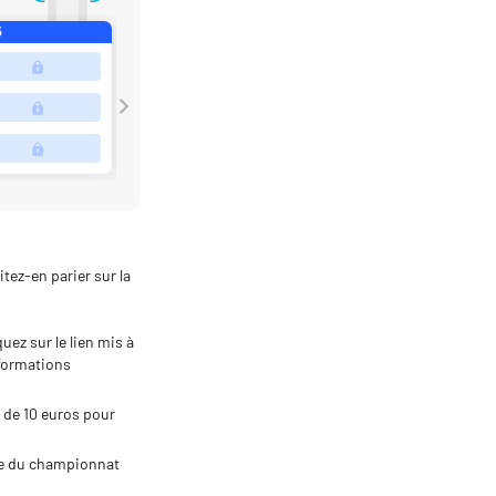
tez-en parier sur la
uez sur le lien mis à
nformations
de 10 euros pour
que du championnat