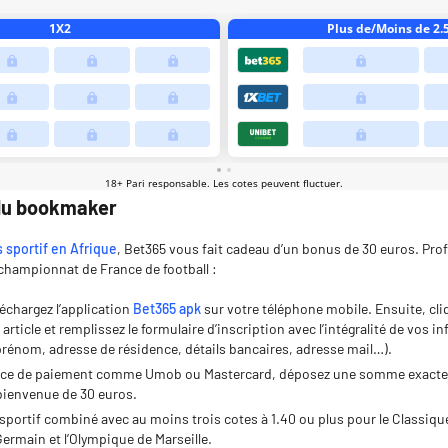
du bookmaker
s sportif en Afrique
, Bet365 vous fait cadeau d’un bonus de 30 euros. Profi
championnat de France de football :
léchargez l’application
Bet365 apk
sur votre téléphone mobile. Ensuite, cliq
article et remplissez le formulaire d’inscription avec l’intégralité de vos i
rénom, adresse de résidence, détails bancaires, adresse mail…).
ace de paiement comme Umob ou Mastercard, déposez une somme exacte 
bienvenue de 30 euros.
 sportif combiné avec au moins trois cotes à 1.40 ou plus pour le Classi
Germain et l’Olympique de Marseille.