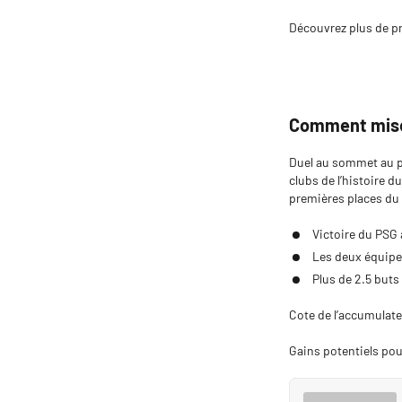
Découvrez plus de pr
Comment miser
Duel au sommet au pr
clubs de l’histoire 
premières places du
Victoire du PSG à
Les deux équipe
Plus de 2.5 buts
Cote de l’accumulate
Gains potentiels pou