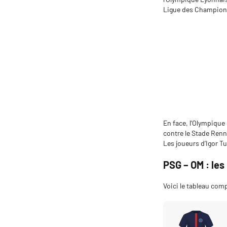
Ligue des Champions
En face, l’Olympique
contre le Stade Renna
Les joueurs d’Igor Tu
PSG – OM : les
Voici le tableau comp