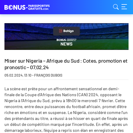
Miser sur Nigeria – Afrique du Sud : Cotes, promotion et
pronostic – 07.02.24
05.02.2024
,
13:10
-
FRANÇOIS DUBOIS
La scène est prête pour un affrontement sensationnel en demi-
finale de la Coupe d’Afrique des Nations (CAN) 2024, opposant le
Nigeria à l’Afrique du Sud, prévu à 18h00 le mercredi 7 février. Cette
rencontre, entre deux puissances du football africain, promet d’être
riche en émotions et en suspense. Le Nigeria, considéré comme l’un
des prétendants au titre, a réussi à se hisser en quart de finale après
un début de compétition marqué par l’incertitude. En effet, après un
démarrage laborieux, l’équipe a repris son élan en enregistrant des