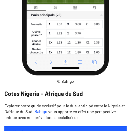
© Bahigo
Cotes Nigeria – Afrique du Sud
Explorez notre guide exclusif pour le duel anticipé entre le Nigeria et
l’Afrique du Sud.
Bahigo
vous apporte en effet une perspective
unique avec nos prévisions spécialisées :