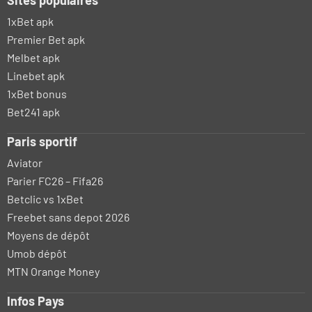
Sites populaires
1xBet apk
Premier Bet apk
Melbet apk
Linebet apk
1xBet bonus
Bet241 apk
Paris sportif
Aviator
Parier FC26 – Fifa26
Betclic vs 1xBet
Freebet sans depot 2026
Moyens de dépôt
Umob dépôt
MTN Orange Money
Infos Pays