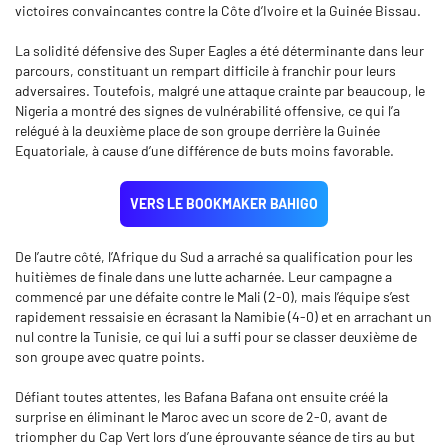
victoires convaincantes contre la Côte d’Ivoire et la Guinée Bissau.
La solidité défensive des Super Eagles a été déterminante dans leur
parcours, constituant un rempart difficile à franchir pour leurs
adversaires. Toutefois, malgré une attaque crainte par beaucoup, le
Nigeria a montré des signes de vulnérabilité offensive, ce qui l’a
relégué à la deuxième place de son groupe derrière la Guinée
Equatoriale, à cause d’une différence de buts moins favorable.
VERS LE BOOKMAKER BAHIGO
De l’autre côté, l’Afrique du Sud a arraché sa qualification pour les
huitièmes de finale dans une lutte acharnée. Leur campagne a
commencé par une défaite contre le Mali (2-0), mais l’équipe s’est
rapidement ressaisie en écrasant la Namibie (4-0) et en arrachant un
nul contre la Tunisie, ce qui lui a suffi pour se classer deuxième de
son groupe avec quatre points.
Défiant toutes attentes, les Bafana Bafana ont ensuite créé la
surprise en éliminant le Maroc avec un score de 2-0, avant de
triompher du Cap Vert lors d’une éprouvante séance de tirs au but