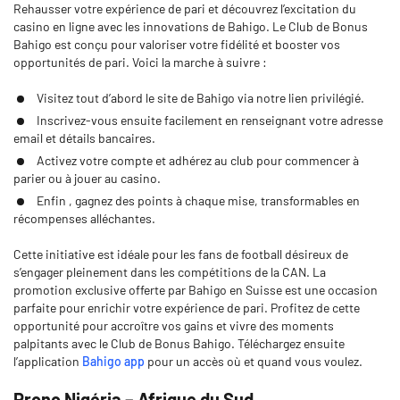
Rehausser votre expérience de pari et découvrez l’excitation du
casino en ligne avec les innovations de Bahigo. Le Club de Bonus
Bahigo est conçu pour valoriser votre fidélité et booster vos
opportunités de pari. Voici la marche à suivre :
Visitez tout d’abord le site de Bahigo via notre lien privilégié.
Inscrivez-vous ensuite facilement en renseignant votre adresse
email et détails bancaires.
Activez votre compte et adhérez au club pour commencer à
parier ou à jouer au casino.
Enfin , gagnez des points à chaque mise, transformables en
récompenses alléchantes.
Cette initiative est idéale pour les fans de football désireux de
s’engager pleinement dans les compétitions de la CAN. La
promotion exclusive offerte par Bahigo en Suisse est une occasion
parfaite pour enrichir votre expérience de pari. Profitez de cette
opportunité pour accroître vos gains et vivre des moments
palpitants avec le Club de Bonus Bahigo. Téléchargez ensuite
l’application
Bahigo app
pour un accès où et quand vous voulez.
Prono Nigéria – Afrique du Sud