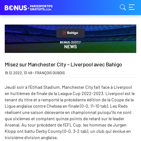
Misez sur Manchester City – Liverpool avec Bahigo
19.12.2022
,
13:48
-
FRANÇOIS DUBOIS
Jeudi soir à l’Etihad Stadium, Manchester City fait face à Liverpool
en huitièmes de finale de la League Cup 2022-2023. Liverpool est le
tenant du titre et a remporté la précédente édition de la Coupe de la
Ligue anglaise contre Chelsea en finale (0-0, 11-10 tab). Les Reds
réalisent une saison décevante en championnat puisqu’ils ne sont
que sixièmes et comptent quinze points de retard sur le leader
Arsenal. Au tour précédent de l’EFL Cup, les hommes de Jurgen
Klopp ont battu Derby County (0-0, 3-2 tab), un club qui évolue en
troisième division anglaise.