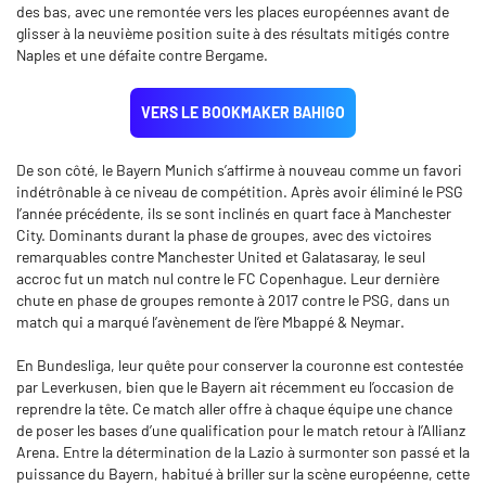
des bas, avec une remontée vers les places européennes avant de
glisser à la neuvième position suite à des résultats mitigés contre
Naples et une défaite contre Bergame.
VERS LE BOOKMAKER BAHIGO
De son côté, le Bayern Munich s’affirme à nouveau comme un favori
indétrônable à ce niveau de compétition. Après avoir éliminé le PSG
l’année précédente, ils se sont inclinés en quart face à Manchester
City. Dominants durant la phase de groupes, avec des victoires
remarquables contre Manchester United et Galatasaray, le seul
accroc fut un match nul contre le FC Copenhague. Leur dernière
chute en phase de groupes remonte à 2017 contre le PSG, dans un
match qui a marqué l’avènement de l’ère Mbappé & Neymar.
En Bundesliga, leur quête pour conserver la couronne est contestée
par Leverkusen, bien que le Bayern ait récemment eu l’occasion de
reprendre la tête. Ce match aller offre à chaque équipe une chance
de poser les bases d’une qualification pour le match retour à l’Allianz
Arena. Entre la détermination de la Lazio à surmonter son passé et la
puissance du Bayern, habitué à briller sur la scène européenne, cette