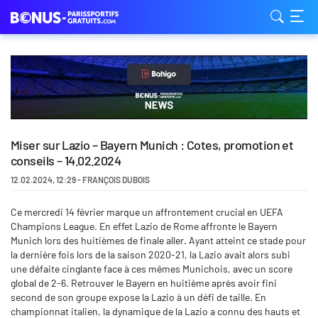
Miser sur Lazio – Bayern Munich : Cotes, promotion et
conseils – 14.02.2024
12.02.2024
,
12:29
-
FRANÇOIS DUBOIS
Ce mercredi 14 février marque un affrontement crucial en UEFA
Champions League. En effet Lazio de Rome affronte le Bayern
Munich lors des huitièmes de finale aller. Ayant atteint ce stade pour
la dernière fois lors de la saison 2020-21, la Lazio avait alors subi
une défaite cinglante face à ces mêmes Munichois, avec un score
global de 2-6. Retrouver le Bayern en huitième après avoir fini
second de son groupe expose la Lazio à un défi de taille. En
championnat italien, la dynamique de la Lazio a connu des hauts et