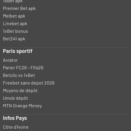
1xBet apk
Premier Bet apk
Melbet apk
Linebet apk
1xBet bonus
Bet241 apk
Paris sportif
Aviator
Parier FC26 – Fifa26
Betclic vs 1xBet
Freebet sans depot 2026
Moyens de dépôt
Umob dépôt
MTN Orange Money
Infos Pays
Côte d’Ivoire