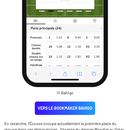
© Bahigo
VERS LE BOOKMAKER BAHIGO
En revanche, l’Écosse occupe actuellement la première place du
groupe dans ces éliminatoires. Absente du dernier Mondial au Qatar,