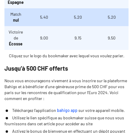
Espagne
Match
5.40
5.20
5.20
nul
Victoire
de
9.00
9.15
9.50
Écosse
Cliquez sur le logo du bookmaker avec lequel vous voulez parier.
Jusqu’à 500 CHF offerts
Nous vous encourageons vivement à vous inscrire sur la plateforme
Bahigo et à bénéficier d’une généreuse prime de 500 CHF pour vos
paris sur les rencontres de qualification pour l’Euro 2024. Voici
comment en profiter :
Téléchargez l’application
bahigo app
sur votre appareil mobile.
Utilisez le lien spécifique au bookmaker suisse que nous vous
fournissons dans cet article pour accéder au site
Activez le bonus de bienvenue en effectuant un dépôt pouvant