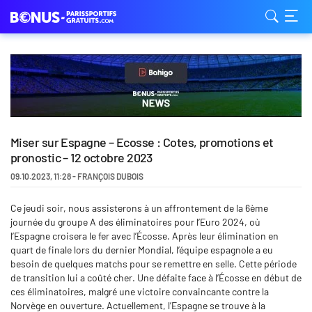
Miser sur Espagne – Ecosse : Cotes, promotions et
pronostic – 12 octobre 2023
09.10.2023
,
11:28
-
FRANÇOIS DUBOIS
Ce jeudi soir, nous assisterons à un affrontement de la 6ème
journée du groupe A des éliminatoires pour l’Euro 2024, où
l’Espagne croisera le fer avec l’Écosse. Après leur élimination en
quart de finale lors du dernier Mondial, l’équipe espagnole a eu
besoin de quelques matchs pour se remettre en selle. Cette période
de transition lui a coûté cher. Une défaite face à l’Écosse en début de
ces éliminatoires, malgré une victoire convaincante contre la
Norvège en ouverture. Actuellement, l’Espagne se trouve à la