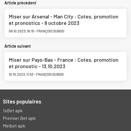
Article précédent
Miser sur Arsenal - Man City : Cotes, promotion
et pronostics - 8 octobre 2023
06.10.2023
,
19:15
-
FRANÇOIS DUBOIS
Article suivant
Miser sur Pays-Bas - France : Cotes, promotion
et pronostic - 13.10.2023
10.10.2023
,
11:53
-
FRANÇOIS DUBOIS
Sites populaires
1xBet apk
Premier Bet apk
Melbet apk