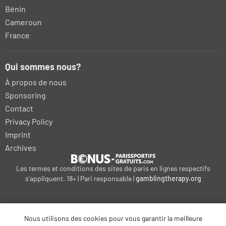
Bénin
Cameroun
France
Qui sommes nous?
À propos de nous
Sponsoring
Contact
Privacy Policy
Imprint
Archives
Les termes et conditions des sites de paris en lignes respectifs
s'appliquent. 18+ | Pari responsable |
gamblingtherapy.org
Nous utilisons des cookies pour vous garantir la meilleure