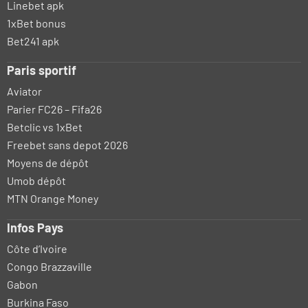
Linebet apk
1xBet bonus
Bet241 apk
Paris sportif
Aviator
Parier FC26 – Fifa26
Betclic vs 1xBet
Freebet sans depot 2026
Moyens de dépôt
Umob dépôt
MTN Orange Money
Infos Pays
Côte d’Ivoire
Congo Brazzaville
Gabon
Burkina Faso