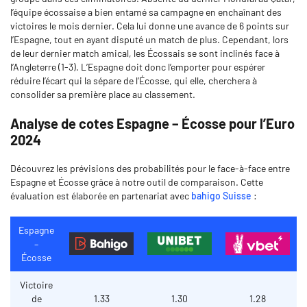
l’équipe écossaise a bien entamé sa campagne en enchaînant des
victoires le mois dernier. Cela lui donne une avance de 6 points sur
l’Espagne, tout en ayant disputé un match de plus. Cependant, lors
de leur dernier match amical, les Écossais se sont inclinés face à
l’Angleterre (1-3). L’Espagne doit donc l’emporter pour espérer
réduire l’écart qui la sépare de l’Écosse, qui elle, cherchera à
consolider sa première place au classement.
Analyse de cotes Espagne – Écosse pour l’Euro
2024
Découvrez les prévisions des probabilités pour le face-à-face entre
Espagne et Écosse grâce à notre outil de comparaison. Cette
évaluation est élaborée en partenariat avec
bahigo Suisse
:
Espagne
–
Écosse
Victoire
de
1.33
1.30
1.28