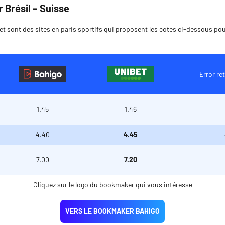
 Brésil – Suisse
et sont des sites en paris sportifs qui proposent les cotes ci-dessous pou
Error re
1.45
1.46
4.40
4.45
7.00
7.20
Cliquez sur le logo du bookmaker qui vous intéresse
VERS LE BOOKMAKER BAHIGO