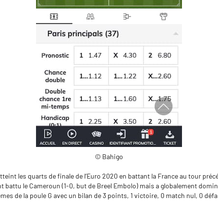
© Bahigo
atteint les quarts de finale de l’Euro 2020 en battant la France au tour préc
ent battu le Cameroun (1-0, but de Breel Embolo) mais a globalement domin
es de la poule G avec un bilan de 3 points, 1 victoire, 0 match nul, 0 défai