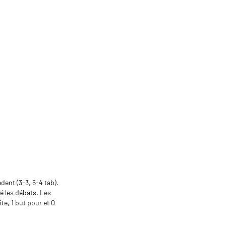
édent (3-3, 5-4 tab).
é les débats. Les
te, 1 but pour et 0