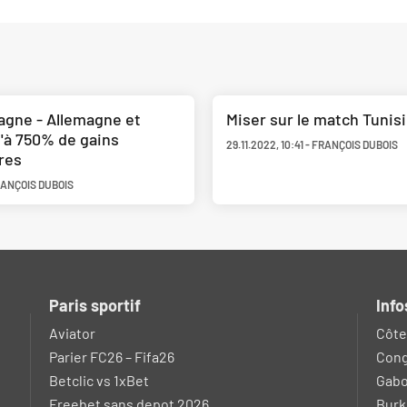
agne - Allemagne et
Miser sur le match Tunisi
'à 750% de gains
29.11.2022
,
10:41
-
FRANÇOIS DUBOIS
res
ANÇOIS DUBOIS
Paris sportif
Info
Aviator
Côte 
Parier FC26 – Fifa26
Cong
Betclic vs 1xBet
Gab
Freebet sans depot 2026
Burk