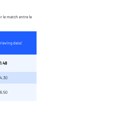
r le match entre le
trieving data!
1.48
4.30
6.50