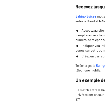
Recevez jusqu
Bahigo Suisse
met à
entre le Brésil et la S
Accédez au site
Remplissez les champ
numéro de téléphone
Indiquez vos inf
bonus sur votre com
Créez un pari spo
Téléchargez la
Bahig
téléphone mobile.
Un exemple de 
Ce match entre le Bre
Helvètes ont chacun t
974.