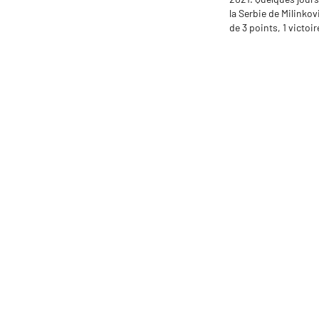
la Serbie de Milinkov
de 3 points, 1 victoi