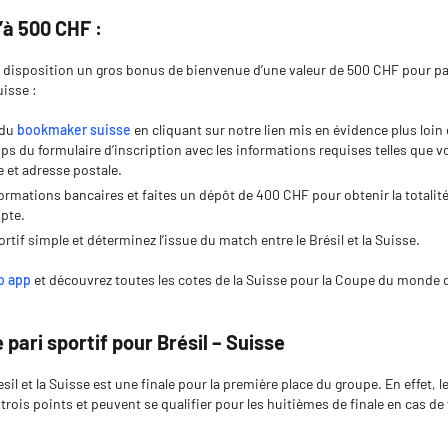
’à 500 CHF :
 disposition un gros bonus de bienvenue d’une valeur de 500 CHF pour par
uisse :
 du
bookmaker suisse
en cliquant sur notre lien mis en évidence plus loin d
s du formulaire d’inscription avec les informations requises telles que v
 et adresse postale.
ormations bancaires et faites un dépôt de 400 CHF pour obtenir la totali
pte.
rtif simple et déterminez l’issue du match entre le Brésil et la Suisse.
o app
et découvrez toutes les cotes de la Suisse pour la Coupe du monde d
pari sportif pour Brésil – Suisse
sil et la Suisse est une finale pour la première place du groupe. En effet, l
rois points et peuvent se qualifier pour les huitièmes de finale en cas de 