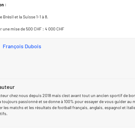
on :
 Brésil et la Suisse 1-1 à 8.
ur une mise de 500 CHF : 4 000 CHF
François Dubois
'auteur
cteur chez nous depuis 2018 mais c'est avant tout un ancien sportif de bo
a toujours passionné et se donne à 100% pour essayer de vous guider au m
r les matchs et les résultats de football français, anglais, espagnol et ital
tifs.