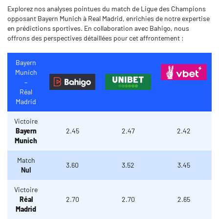
Explorez nos analyses pointues du match de Ligue des Champions
opposant Bayern Munich à Real Madrid, enrichies de notre expertise
en prédictions sportives. En collaboration avec Bahigo, nous
offrons des perspectives détaillées pour cet affrontement :
Bayern
Munich
–
Réal
Madrid
Victoire
Bayern
2.45
2.47
2.42
Munich
Match
3.60
3.52
3.45
Nul
Victoire
Réal
2.70
2.70
2.65
Madrid