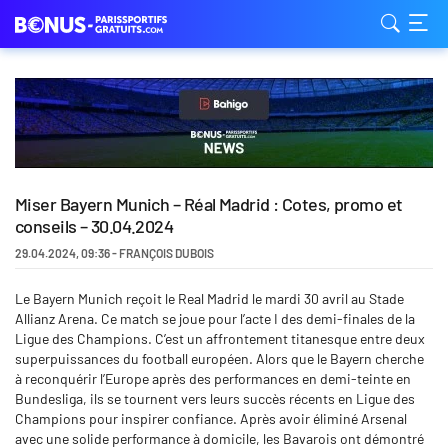
Miser Bayern Munich – Réal Madrid : Cotes, promo et
conseils – 30.04.2024
29.04.2024
,
09:36
-
FRANÇOIS DUBOIS
Le Bayern Munich reçoit le Real Madrid le mardi 30 avril au Stade
Allianz Arena. Ce match se joue pour l’acte I des demi-finales de la
Ligue des Champions. C’est un affrontement titanesque entre deux
superpuissances du football européen. Alors que le Bayern cherche
à reconquérir l’Europe après des performances en demi-teinte en
Bundesliga, ils se tournent vers leurs succès récents en Ligue des
Champions pour inspirer confiance. Après avoir éliminé Arsenal
avec une solide performance à domicile, les Bavarois ont démontré