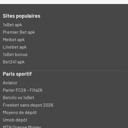
Sites populaires
1xBet apk
Premier Bet apk
Melbet apk
Linebet apk
1xBet bonus
Bet241 apk
Paris sportif
Aviator
Parier FC26 – Fifa26
Betclic vs 1xBet
Freebet sans depot 2026
Moyens de dépôt
Umob dépôt
MTN Orange Money