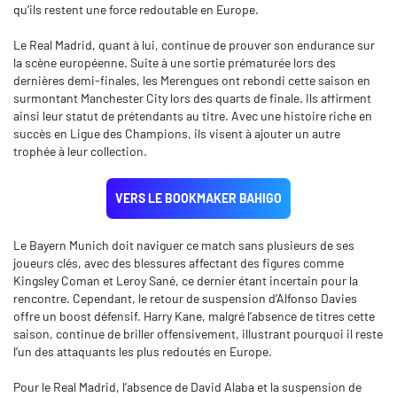
qu’ils restent une force redoutable en Europe.
Le Real Madrid, quant à lui, continue de prouver son endurance sur
la scène européenne. Suite à une sortie prématurée lors des
dernières demi-finales, les Merengues ont rebondi cette saison en
surmontant Manchester City lors des quarts de finale. Ils affirment
ainsi leur statut de prétendants au titre. Avec une histoire riche en
succès en Ligue des Champions, ils visent à ajouter un autre
trophée à leur collection.
VERS LE BOOKMAKER BAHIGO
Le Bayern Munich doit naviguer ce match sans plusieurs de ses
joueurs clés, avec des blessures affectant des figures comme
Kingsley Coman et Leroy Sané, ce dernier étant incertain pour la
rencontre. Cependant, le retour de suspension d’Alfonso Davies
offre un boost défensif. Harry Kane, malgré l’absence de titres cette
saison, continue de briller offensivement, illustrant pourquoi il reste
l’un des attaquants les plus redoutés en Europe.
Pour le Real Madrid, l’absence de David Alaba et la suspension de