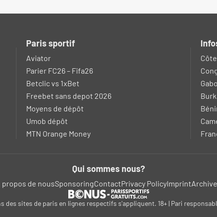
Paris sportif
Info
Aviator
Côte 
Parier FC26 – Fifa26
Cong
Betclic vs 1xBet
Gab
Freebet sans depot 2026
Burk
Moyens de dépôt
Béni
Umob dépôt
Cam
MTN Orange Money
Fran
Qui sommes nous?
 propos de nous
Sponsoring
Contact
Privacy Policy
Imprint
Archiv
 des sites de paris en lignes respectifs s'appliquent. 18+ | Pari responsabl