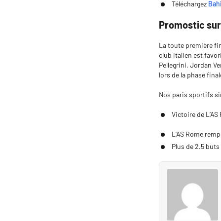
Téléchargez
Bah
Promostic sur 
La toute première fi
club italien est favo
Pellegrini, Jordan V
lors de la phase fina
Nos paris sportifs 
Victoire de L’AS
L’AS Rome rempo
Plus de 2.5 but