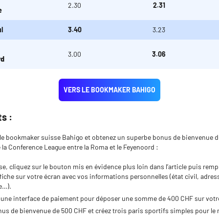
2.30
2.31
e
l
3.40
3.23
3.00
3.06
rd
VERS LE BOOKMAKER BAHIGO
s :
 le bookmaker suisse Bahigo et obtenez un superbe bonus de bienvenue 
de la Conference League entre la Roma et le Feyenoord :
e, cliquez sur le bouton mis en évidence plus loin dans l’article puis rempl
ffiche sur votre écran avec vos informations personnelles (état civil, adre
e…).
ez une interface de paiement pour déposer une somme de 400 CHF sur vot
us de bienvenue de 500 CHF et créez trois paris sportifs simples pour le