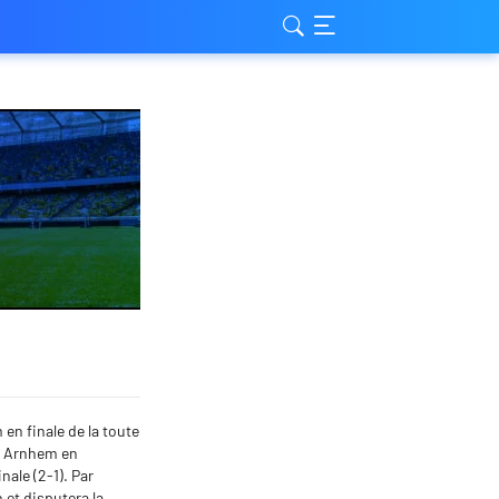
en finale de la toute
se Arnhem en
nale (2-1). Par
 et disputera la