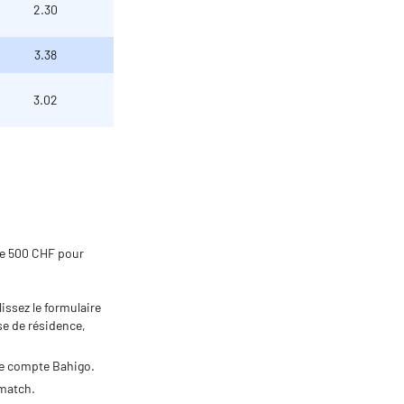
2.30
3.38
3.02
de 500 CHF pour
issez le formulaire
sse de résidence,
re compte Bahigo.
 match.