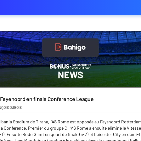
 Feyenoord en finale Conference League
ÇOIS DUBOIS
r Albania Stadium de Tirana, l’AS Rome est opposée au Feyenoord Rotterdam 
a Conference. Premier du groupe C, l’AS Rome a ensuite éliminé le Vites
-1). Ensuite Bodo Glimt en quart de finale (5-2) et Leicester City en demi-fi
rainé par Jose Mourinho a terminé à la sixième place du championnat italien