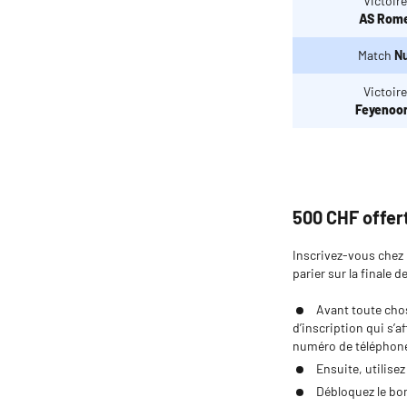
Victoire
AS Rom
Match
Nu
Victoire
Feyenoo
500 CHF offert
Inscrivez-vous chez
parier sur la finale 
Avant toute chos
d’inscription qui s’a
numéro de téléphon
Ensuite, utilis
Débloquez le bon