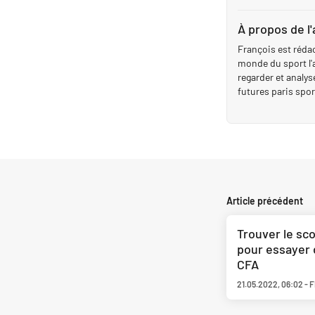
À propos de l
François est réda
monde du sport l'
regarder et analyse
futures paris spor
Article précédent
Trouver le sc
pour essayer
CFA
21.05.2022
,
06:02
-
F