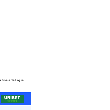
 finale de Ligue