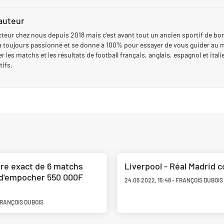
'auteur
cteur chez nous depuis 2018 mais c'est avant tout un ancien sportif de bo
a toujours passionné et se donne à 100% pour essayer de vous guider au m
r les matchs et les résultats de football français, anglais, espagnol et ital
tifs.
ore exact de 6 matchs
Liverpool - Réal Madrid 
 d'empocher 550 000F
24.05.2022
,
15:48
-
FRANÇOIS DUBOIS
RANÇOIS DUBOIS