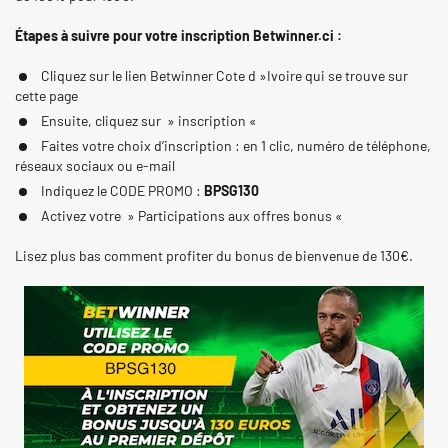
Étapes à suivre pour votre inscription Betwinner.ci :
Cliquez sur le lien Betwinner Cote d »Ivoire qui se trouve sur
cette page
Ensuite, cliquez sur » inscription «
Faites votre choix d’inscription : en 1 clic, numéro de téléphone,
réseaux sociaux ou e-mail
Indiquez le CODE PROMO :
BPSG130
Activez votre » Participations aux offres bonus «
Lisez plus bas comment profiter du bonus de bienvenue de 130€.