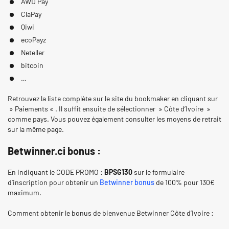
AWD Pay
ClaPay
Qiwi
ecoPayz
Neteller
bitcoin
…
Retrouvez la liste complète sur le site du bookmaker en cliquant sur
» Paiements « . Il suffit ensuite de sélectionner » Côte d’Ivoire »
comme pays. Vous pouvez également consulter les moyens de retrait
sur la même page.
Betwinner.ci bonus :
En indiquant le CODE PROMO :
BPSG130
sur le formulaire
d’inscription pour obtenir un
Betwinner bonus
de 100% pour 130€
maximum.
Comment obtenir le bonus de bienvenue Betwinner Côte d’Ivoire :