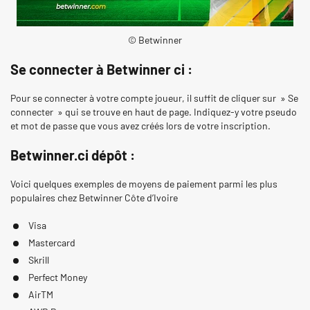
© Betwinner
Se connecter à Betwinner ci :
Pour se connecter à votre compte joueur, il suffit de cliquer sur » Se
connecter » qui se trouve en haut de page. Indiquez-y votre pseudo
et mot de passe que vous avez créés lors de votre inscription.
Betwinner.ci dépôt :
Voici quelques exemples de moyens de paiement parmi les plus
populaires chez Betwinner Côte d’Ivoire
Visa
Mastercard
Skrill
Perfect Money
AirTM