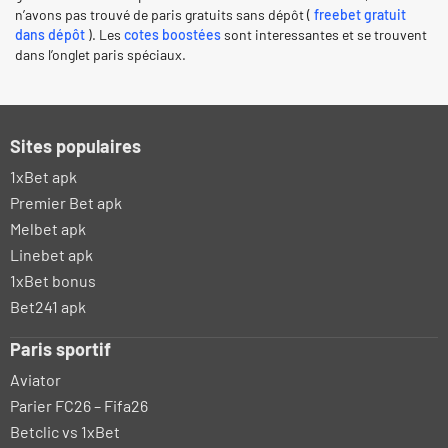
n’avons pas trouvé de paris gratuits sans dépôt (
freebet gratuit
dans dépôt
). Les
cotes boostées
sont interessantes et se trouvent
dans l’onglet paris spéciaux.
Sites populaires
1xBet apk
Premier Bet apk
Melbet apk
Linebet apk
1xBet bonus
Bet241 apk
Paris sportif
Aviator
Parier FC26 – Fifa26
Betclic vs 1xBet