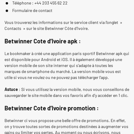
Téléphone : +44 203 455 62 22
Formulaire de contact
Vous trouverez les informations sur le service client via l’onglet »
Contacts » sur le site Betwinner Côte d’Ivoire.
Betwinner Cote d’Ivoire apk :
Le bookmaker à créé une application paris sportif Betwinner apk qui
est disponible pour Android et iOS. Il à également développé une
version mobile de son site interner qui s’adapte à toutes les
marques de smartphone du marché. La version mobile vous est
utile si vous ne voulez ou ne pouvez pas télécharger l’app.
Astuce
: Si vous utilisez la version mobile, nous vous conseillons de
sauvegarder le site mobile dans vos favoris afin d’y accéder en 1 clic.
Betwinner Cote d’Ivoire promotion :
Betwinner ci vous propose une belle offre de promotions. En effet,
on y trouve toutes sortes de promotions destinées à augmenter vos
gains ou limiter vos pertes. Au moment ou nous écrivons, nous