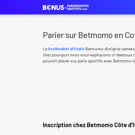
Parier sur Betmomo en Cot
Le
bookmaker africain
Betmomo d’origine camerouna
c’est pourquoi nous vous expliquons ci-dessous 
pouvoir placer vos paris sportifs avec Betmomo ci
Inscription chez Betmomo Côte d’Iv