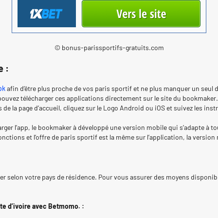
© bonus-parissportifs-gratuits.com
 :
pk
afin d’être plus proche de vos paris sportif et ne plus manquer un seul d
pouvez télécharger ces applications directement sur le site du bookmaker.
de la page d’accueil, cliquez sur le Logo Android ou iOS et suivez les inst
arger l’app, le bookmaker à développé une version mobile qui s’adapte à to
fonctions et l’offre de paris sportif est la même sur l’application, la versio
r selon votre pays de résidence. Pour vous assurer des moyens disponibl
te d’ivoire avec Betmomo. :