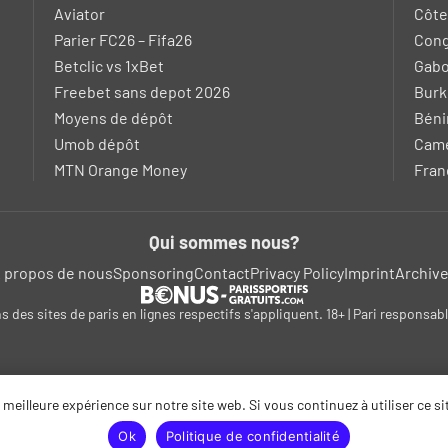
Aviator
Côte 
Parier FC26 – Fifa26
Cong
Betclic vs 1xBet
Gab
Freebet sans depot 2026
Burk
Moyens de dépôt
Béni
Umob dépôt
Cam
MTN Orange Money
Fran
Qui sommes nous?
 propos de nous
Sponsoring
Contact
Privacy Policy
Imprint
Archiv
 des sites de paris en lignes respectifs s'appliquent. 18+ | Pari responsabl
 meilleure expérience sur notre site web. Si vous continuez à utiliser ce s
ki.gr
bonus-parissportifs-gratuits.com
sportfogadas-magy
Ok
Politique de confidentialité
wett-bonus.com