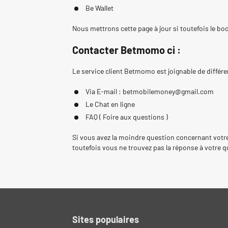
Be Wallet
Nous mettrons cette page à jour si toutefois le b
Contacter Betmomo ci :
Le service client Betmomo est joignable de différe
Via E-mail : betmobilemoney@gmail.com
Le Chat en ligne
FAQ ( Foire aux questions )
Si vous avez la moindre question concernant votr
toutefois vous ne trouvez pas la réponse à votre qu
Sites populaires