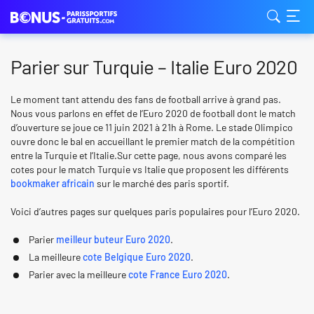
Parier sur Turquie – Italie Euro 2020
Le moment tant attendu des fans de football arrive à grand pas.
Nous vous parlons en effet de l’Euro 2020 de football dont le match
d’ouverture se joue ce 11 juin 2021 à 21h à Rome. Le stade Olimpico
ouvre donc le bal en accueillant le premier match de la compétition
entre la Turquie et l’Italie.Sur cette page, nous avons comparé les
cotes pour le match Turquie vs Italie que proposent les différents
bookmaker africain
sur le marché des paris sportif.
Voici d’autres pages sur quelques paris populaires pour l’Euro 2020.
Parier
meilleur buteur Euro 2020
.
La meilleure
cote Belgique Euro 2020
.
Parier avec la meilleure
cote France Euro 2020
.