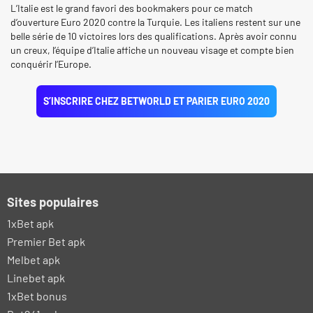
L’Italie est le grand favori des bookmakers pour ce match
d’ouverture Euro 2020 contre la Turquie. Les italiens restent sur une
belle série de 10 victoires lors des qualifications. Après avoir connu
un creux, l’équipe d’Italie affiche un nouveau visage et compte bien
conquérir l’Europe.
S’INSCRIRE CHEZ BETWORLD ET PARIER EURO 2020
Sites populaires
1xBet apk
Premier Bet apk
Melbet apk
Linebet apk
1xBet bonus