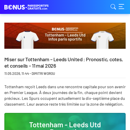
Miser sur Tottenham – Leeds United : Pronostic, cotes,
et conseils – 11 mai 2026
11.05.2026
,
11:44
-
DIMITRI WOROU
Tottenham reçoit Leeds dans une rencontre capitale pour son avenir
en Premier League. À deux journées de la fin, chaque point devient
précieux. Les Spurs occupent actuellement la dix-septième place du
classement. Leur avance reste très limitée sur la zone de relégation.