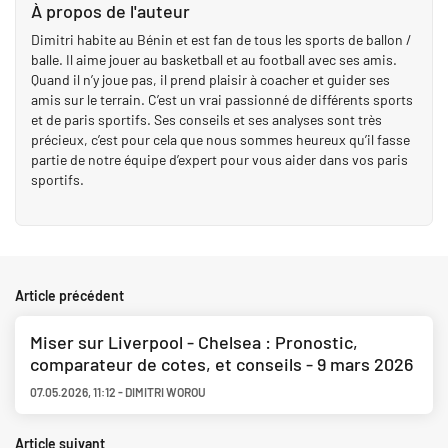
À propos de l'auteur
Dimitri habite au Bénin et est fan de tous les sports de ballon /
balle. Il aime jouer au basketball et au football avec ses amis.
Quand il n’y joue pas, il prend plaisir à coacher et guider ses
amis sur le terrain. C’est un vrai passionné de différents sports
et de paris sportifs. Ses conseils et ses analyses sont très
précieux, c’est pour cela que nous sommes heureux qu’il fasse
partie de notre équipe d’expert pour vous aider dans vos paris
sportifs.
Article précédent
Miser sur Liverpool - Chelsea : Pronostic,
comparateur de cotes, et conseils - 9 mars 2026
07.05.2026
,
11:12
-
DIMITRI WOROU
Article suivant