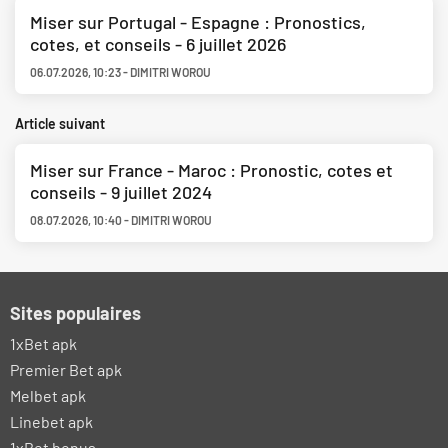
Miser sur Portugal - Espagne : Pronostics,
cotes, et conseils - 6 juillet 2026
06.07.2026
,
10:23
-
DIMITRI WOROU
Article suivant
Miser sur France - Maroc : Pronostic, cotes et
conseils - 9 juillet 2024
08.07.2026
,
10:40
-
DIMITRI WOROU
Sites populaires
1xBet apk
Premier Bet apk
Melbet apk
Linebet apk
1xBet bonus