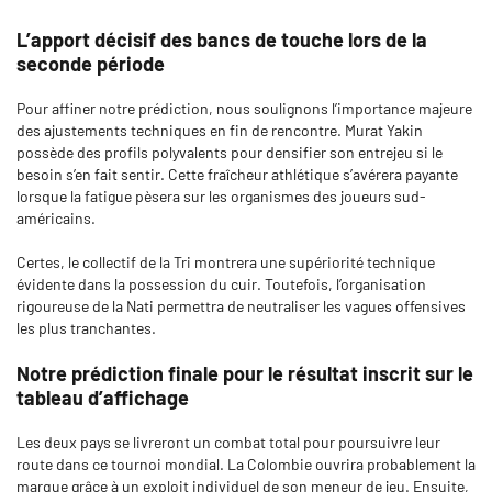
L’apport décisif des bancs de touche lors de la
seconde période
Pour affiner notre prédiction, nous soulignons l’importance majeure
des ajustements techniques en fin de rencontre. Murat Yakin
possède des profils polyvalents pour densifier son entrejeu si le
besoin s’en fait sentir. Cette fraîcheur athlétique s’avérera payante
lorsque la fatigue pèsera sur les organismes des joueurs sud-
américains.
Certes, le collectif de la Tri montrera une supériorité technique
évidente dans la possession du cuir. Toutefois, l’organisation
rigoureuse de la Nati permettra de neutraliser les vagues offensives
les plus tranchantes.
Notre prédiction finale pour le résultat inscrit sur le
tableau d’affichage
Les deux pays se livreront un combat total pour poursuivre leur
route dans ce tournoi mondial. La Colombie ouvrira probablement la
marque grâce à un exploit individuel de son meneur de jeu. Ensuite,