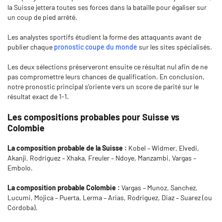
la Suisse jettera toutes ses forces dans la bataille pour égaliser sur
un coup de pied arrêté.
Les analystes sportifs étudient la forme des attaquants avant de
publier chaque
pronostic coupe du monde
sur les sites spécialisés.
Les deux sélections préserveront ensuite ce résultat nul afin de ne
pas compromettre leurs chances de qualification. En conclusion,
notre pronostic principal s’oriente vers un score de parité sur le
résultat exact de 1-1.
Les compositions probables pour Suisse vs
Colombie
La composition probable de la Suisse :
Kobel – Widmer, Elvedi,
Akanji, Rodriguez – Xhaka, Freuler – Ndoye, Manzambi, Vargas –
Embolo.
La composition probable Colombie :
Vargas – Munoz, Sanchez,
Lucumi, Mojica – Puerta, Lerma – Arias, Rodriguez, Diaz – Suarez (ou
Cordoba).