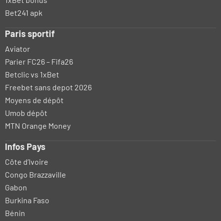
Bet241 apk
Paris sportif
Aviator
Parier FC26 – Fifa26
Betclic vs 1xBet
Freebet sans depot 2026
Moyens de dépôt
Umob dépôt
MTN Orange Money
Infos Pays
Côte d’Ivoire
Congo Brazzaville
Gabon
Burkina Faso
Bénin