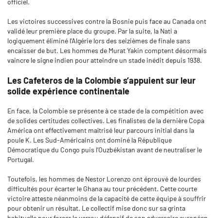
officiel.
Les victoires successives contre la Bosnie puis face au Canada ont
validé leur première place du groupe. Par la suite, la Nati a
logiquement éliminé l’Algérie lors des seizièmes de finale sans
encaisser de but. Les hommes de Murat Yakin comptent désormais
vaincre le signe indien pour atteindre un stade inédit depuis 1938.
Les Cafeteros de la Colombie s’appuient sur leur
solide expérience continentale
En face, la Colombie se présente à ce stade de la compétition avec
de solides certitudes collectives. Les finalistes de la dernière Copa
América ont effectivement maîtrisé leur parcours initial dans la
poule K. Les Sud-Américains ont dominé la République
Démocratique du Congo puis l’Ouzbékistan avant de neutraliser le
Portugal.
Toutefois, les hommes de Nestor Lorenzo ont éprouvé de lourdes
difficultés pour écarter le Ghana au tour précédent. Cette courte
victoire atteste néanmoins de la capacité de cette équipe à souffrir
pour obtenir un résultat. Le collectif mise donc sur sa grinta
habituelle pour forcer le verrou défensif de son adversaire européen.