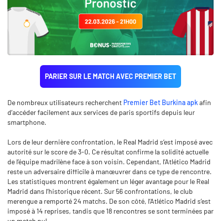
PARIER SUR LE MATCH AVEC PREMIER BET
De nombreux utilisateurs recherchent
Premier Bet Burkina apk
afin
d’accéder facilement aux services de paris sportifs depuis leur
smartphone.
Lors de leur dernière confrontation, le Real Madrid s’est imposé avec
autorité sur le score de 3-0. Ce résultat confirme la solidité actuelle
de l’équipe madrilène face à son voisin. Cependant, l’Atlético Madrid
reste un adversaire difficile à manœuvrer dans ce type de rencontre.
Les statistiques montrent également un léger avantage pour le Real
Madrid dans l’historique récent. Sur 56 confrontations, le club
merengue a remporté 24 matchs. De son côté, l’Atlético Madrid s’est
imposé à 14 reprises, tandis que 18 rencontres se sont terminées par
un match nul.