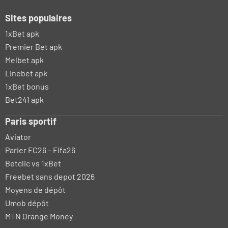
Sites populaires
1xBet apk
Premier Bet apk
Melbet apk
Linebet apk
1xBet bonus
Bet241 apk
Paris sportif
Aviator
Parier FC26 – Fifa26
Betclic vs 1xBet
Freebet sans depot 2026
Moyens de dépôt
Umob dépôt
MTN Orange Money