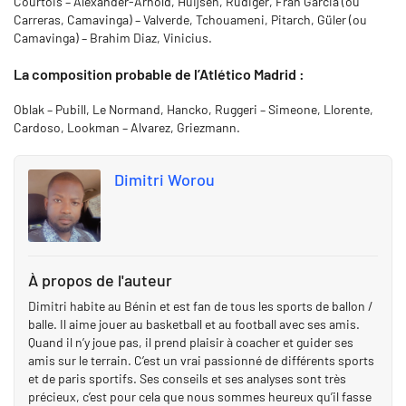
Courtois – Alexander-Arnold, Huijsen, Rüdiger, Fran Garcia (ou
Carreras, Camavinga) – Valverde, Tchouameni, Pitarch, Güler (ou
Camavinga) – Brahim Diaz, Vinicius.
La composition probable de l’Atlético Madrid :
Oblak – Pubill, Le Normand, Hancko, Ruggeri – Simeone, Llorente,
Cardoso, Lookman – Alvarez, Griezmann.
Dimitri Worou
À propos de l'auteur
Dimitri habite au Bénin et est fan de tous les sports de ballon /
balle. Il aime jouer au basketball et au football avec ses amis.
Quand il n’y joue pas, il prend plaisir à coacher et guider ses
amis sur le terrain. C’est un vrai passionné de différents sports
et de paris sportifs. Ses conseils et ses analyses sont très
précieux, c’est pour cela que nous sommes heureux qu’il fasse