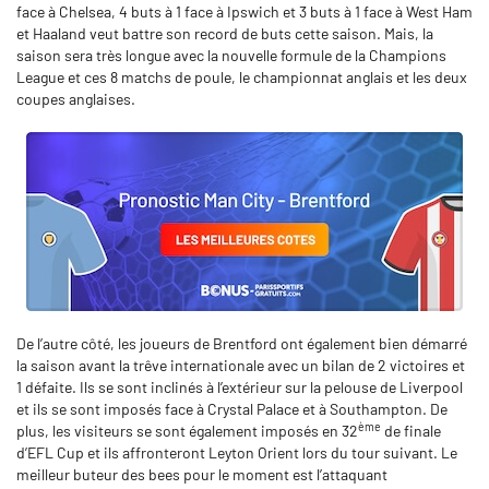
face à Chelsea, 4 buts à 1 face à Ipswich et 3 buts à 1 face à West Ham
et Haaland veut battre son record de buts cette saison. Mais, la
saison sera très longue avec la nouvelle formule de la Champions
League et ces 8 matchs de poule, le championnat anglais et les deux
coupes anglaises.
De l’autre côté, les joueurs de Brentford ont également bien démarré
la saison avant la trêve internationale avec un bilan de 2 victoires et
1 défaite. Ils se sont inclinés à l’extérieur sur la pelouse de Liverpool
et ils se sont imposés face à Crystal Palace et à Southampton. De
ème
plus, les visiteurs se sont également imposés en 32
de finale
d’EFL Cup et ils affronteront Leyton Orient lors du tour suivant. Le
meilleur buteur des bees pour le moment est l’attaquant