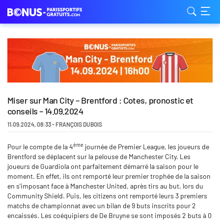
Miser sur Man City – Brentford : Cotes, pronostic et
conseils – 14.09.2024
11.09.2024
,
08:33
-
FRANÇOIS DUBOIS
ème
Pour le compte de la 4
journée de Premier League, les joueurs de
Brentford se déplacent sur la pelouse de Manchester City. Les
joueurs de Guardiola ont parfaitement démarré la saison pour le
moment. En effet, ils ont remporté leur premier trophée de la saison
en s’imposant face à Manchester United, après tirs au but, lors du
Community Shield. Puis, les citizens ont remporté leurs 3 premiers
matchs de championnat avec un bilan de 9 buts inscrits pour 2
encaissés. Les coéquipiers de De Bruyne se sont imposés 2 buts à 0