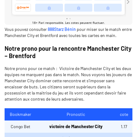
Vous pouvez consulter
888Starz Bénin
pour miser sur le match entre
Manchester City et Brentford avec toutes les cartes en main.
Notre prono pour la rencontre Manchester City
– Brentford
Notre prono pour ce match : Victoire de Manchester City et les deux
équipes ne marquent pas dans le match. Nous voyons les joueurs de
Manchester City dominer cette rencontre et s’imposer sans
encaisser de buts. Les citizens seront supérieurs dans la
possession et la maitrise du jeu et ils vont cependant devoir faire
attention aux contres de leurs adversaires.
Bookmaker
Pronostic
cote
Congo Bet
victoire de Manchester City
1.17