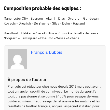
Composition probable des équipes :
Manchester City : Ederson – Akanji – Dias – Gvardiol – Gundogan –
Kovacic – Grealish – De Bruyne – Silva – Doku – Haaland
Brentford : Flekken – Ajer – Collins – Pinnock – Janelt – Jensen –
Norgaard – Damsgaard – Mbeumo – Wissa – Schade
François Dubois
À propos de l'auteur
François est rédacteur chez nous depuis 2018 mais c'est avant
tout un ancien sportif de bon niveau. Le monde du sport l'a
toujours passionné et se donne à 100% pour essayer de vous
guider au mieux. Il adore regarder et analyser les matchs et les
résultats de football français, anglais, espagnol et italien pour