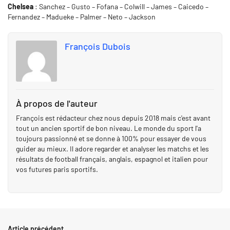
Chelsea
: Sanchez – Gusto – Fofana – Colwill – James – Caicedo –
Fernandez – Madueke – Palmer – Neto – Jackson
François Dubois
À propos de l'auteur
François est rédacteur chez nous depuis 2018 mais c'est avant
tout un ancien sportif de bon niveau. Le monde du sport l'a
toujours passionné et se donne à 100% pour essayer de vous
guider au mieux. Il adore regarder et analyser les matchs et les
résultats de football français, anglais, espagnol et italien pour
vos futures paris sportifs.
Article précédent