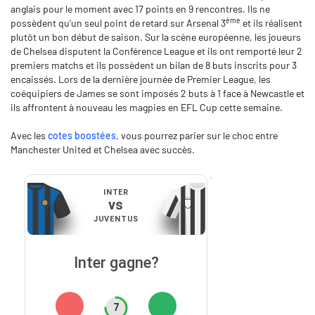
anglais pour le moment avec 17 points en 9 rencontres. Ils ne
ème
possèdent qu’un seul point de retard sur Arsenal 3
et ils réalisent
plutôt un bon début de saison. Sur la scène européenne, les joueurs
de Chelsea disputent la Conférence League et ils ont remporté leur 2
premiers matchs et ils possèdent un bilan de 8 buts inscrits pour 3
encaissés. Lors de la dernière journée de Premier League, les
coéquipiers de James se sont imposés 2 buts à 1 face à Newcastle et
ils affrontent à nouveau les magpies en EFL Cup cette semaine.
Avec les
cotes boostées
, vous pourrez parier sur le choc entre
Manchester United et Chelsea avec succès.