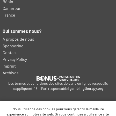
Bénin
Cameroun
France
Qui sommes nous?
À propos de nous
Sponsoring
Contact
Privacy Policy
Imprint
Archives
Les termes et conditions des sites de paris en lignes respectifs
s'appliquent. 18+ | Pari responsable |
gamblingtherapy.org
Nous utilisons des cookies pour vous garantir la meilleure
bonus-betting.dk
expérience sur notre site web. Si vous continuez à utiliser ce site,
kalyteri-stoiximatiki.gr