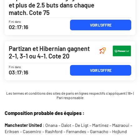
et plus de 2.5 buts dans chaque
match. Cote 75
Fini dans
VOIR L'OFFRE
02
:
17
:
16
Partizan et Hibernian gagnent
2-1, 3-1 ou 4-1. Cote 20
Fini dans
VOIR L'OFFRE
03
:
17
:
16
Les termes et conditions des sites de paris en lignes respectifs s’appliquent | 18+ |
Pari responsable
Composition probable des équipes :
Manchester United
: Onana – Dalot – De Ligt – Martinez – Mazraoui –
Eriksen – Casemiro – Rashford – Fernandes – Garnacho – Hojlund