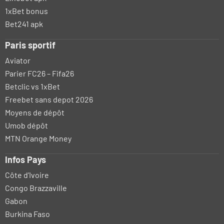
1xBet bonus
Bet241 apk
Paris sportif
Aviator
Parier FC26 – Fifa26
Betclic vs 1xBet
Freebet sans depot 2026
Moyens de dépôt
Umob dépôt
MTN Orange Money
Infos Pays
Côte d’Ivoire
Congo Brazzaville
Gabon
Burkina Faso