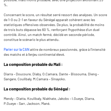
%.
Concernant le score, un résultat serré ressort des analyses. Un score
de 1-0 ou 2-1 en faveur du Sénégal apparaît cohérent avec les
statistiques offensives observées. De plus, la probabilité de moins
de trois buts dépasse les 60 %, renforçant l’hypothèse d’un duel
contrôlé. Ainsi, un match fermé, décidé en seconde période,
constitue le scénario le plus attendu.
Parier sur la CAN
attire de nombreux passionnés, grâce à l’intensité
des matchs et à l’enjeu continental élevé.
La composition probable du Mali :
Diarra – Doucoure, Diaby, O.Camara, Dante – Bissouma, Dieng –
Sangare, Coulibaly, M.Camara – Sinayoko.
La composition probable du Sénégal :
Mendy – Diatta, Koulibaly, Niakhate, Jakobs – I.Gueye, Diarra,
P.Gueye – Sarr, Jackson, Mané.