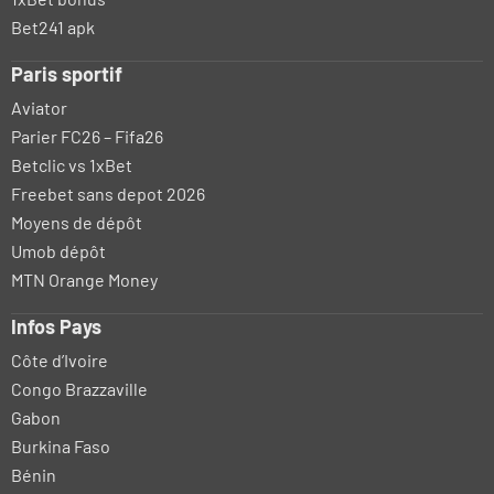
Bet241 apk
Paris sportif
Aviator
Parier FC26 – Fifa26
Betclic vs 1xBet
Freebet sans depot 2026
Moyens de dépôt
Umob dépôt
MTN Orange Money
Infos Pays
Côte d’Ivoire
Congo Brazzaville
Gabon
Burkina Faso
Bénin