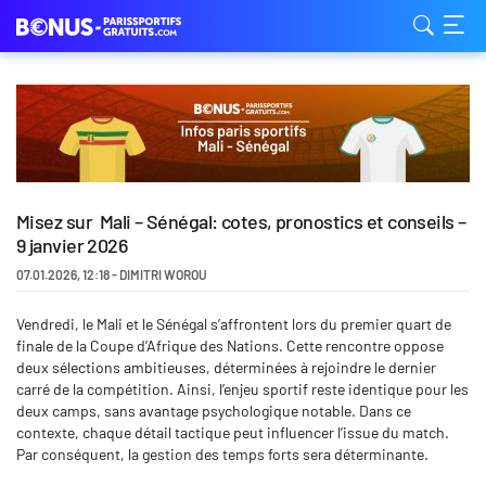
Misez sur Mali – Sénégal: cotes, pronostics et conseils –
9 janvier 2026
07.01.2026
,
12:18
-
DIMITRI WOROU
Vendredi, le Mali et le Sénégal s’affrontent lors du premier quart de
finale de la Coupe d’Afrique des Nations. Cette rencontre oppose
deux sélections ambitieuses, déterminées à rejoindre le dernier
carré de la compétition. Ainsi, l’enjeu sportif reste identique pour les
deux camps, sans avantage psychologique notable. Dans ce
contexte, chaque détail tactique peut influencer l’issue du match.
Par conséquent, la gestion des temps forts sera déterminante.