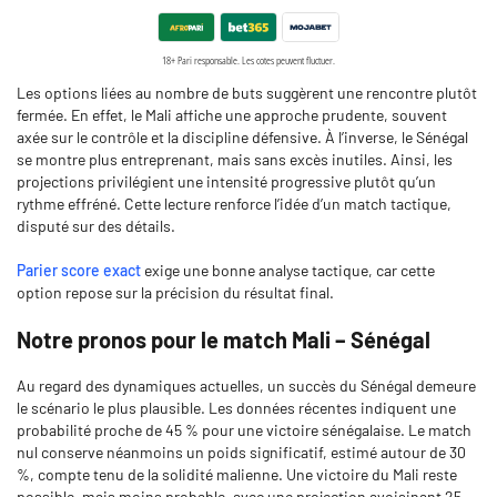
Les options liées au nombre de buts suggèrent une rencontre plutôt
fermée. En effet, le Mali affiche une approche prudente, souvent
axée sur le contrôle et la discipline défensive. À l’inverse, le Sénégal
se montre plus entreprenant, mais sans excès inutiles. Ainsi, les
projections privilégient une intensité progressive plutôt qu’un
rythme effréné. Cette lecture renforce l’idée d’un match tactique,
disputé sur des détails.
Parier score exact
exige une bonne analyse tactique, car cette
option repose sur la précision du résultat final.
Notre pronos pour le match Mali – Sénégal
Au regard des dynamiques actuelles, un succès du Sénégal demeure
le scénario le plus plausible. Les données récentes indiquent une
probabilité proche de 45 % pour une victoire sénégalaise. Le match
nul conserve néanmoins un poids significatif, estimé autour de 30
%, compte tenu de la solidité malienne. Une victoire du Mali reste
possible, mais moins probable, avec une projection avoisinant 25