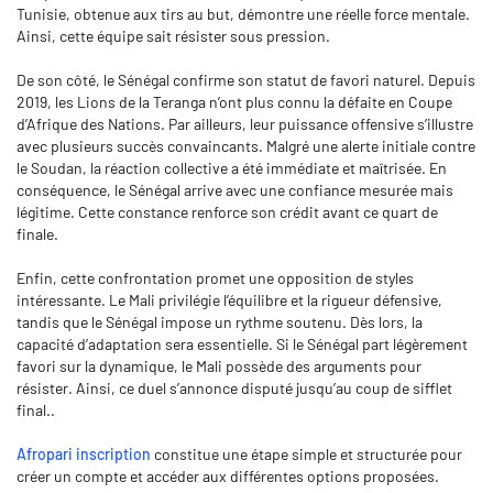
Tunisie, obtenue aux tirs au but, démontre une réelle force mentale.
Ainsi, cette équipe sait résister sous pression.
De son côté, le Sénégal confirme son statut de favori naturel. Depuis
2019, les Lions de la Teranga n’ont plus connu la défaite en Coupe
d’Afrique des Nations. Par ailleurs, leur puissance offensive s’illustre
avec plusieurs succès convaincants. Malgré une alerte initiale contre
le Soudan, la réaction collective a été immédiate et maîtrisée. En
conséquence, le Sénégal arrive avec une confiance mesurée mais
légitime. Cette constance renforce son crédit avant ce quart de
finale.
Enfin, cette confrontation promet une opposition de styles
intéressante. Le Mali privilégie l’équilibre et la rigueur défensive,
tandis que le Sénégal impose un rythme soutenu. Dès lors, la
capacité d’adaptation sera essentielle. Si le Sénégal part légèrement
favori sur la dynamique, le Mali possède des arguments pour
résister. Ainsi, ce duel s’annonce disputé jusqu’au coup de sifflet
final..
Afropari inscription
constitue une étape simple et structurée pour
créer un compte et accéder aux différentes options proposées.