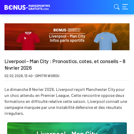
Liverpool – Man City : Pronostics, cotes, et conseils – 8
février 2026
02.02.2026
,
13:40
-
DIMITRI WOROU
Le dimanche 8 février 2026, Liverpool reçoit Manchester City pour
un choc attendu en Premier League. Cette rencontre oppose deux
formations en difficulté relative cette saison. Liverpool connaît une
campagne marquée par une instabilité défensive et des résultats
irréguliers.