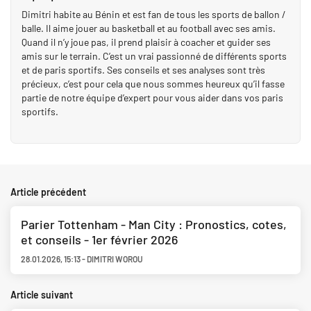
Dimitri habite au Bénin et est fan de tous les sports de ballon /
balle. Il aime jouer au basketball et au football avec ses amis.
Quand il n’y joue pas, il prend plaisir à coacher et guider ses
amis sur le terrain. C’est un vrai passionné de différents sports
et de paris sportifs. Ses conseils et ses analyses sont très
précieux, c’est pour cela que nous sommes heureux qu’il fasse
partie de notre équipe d’expert pour vous aider dans vos paris
sportifs.
Article précédent
Parier Tottenham - Man City : Pronostics, cotes,
et conseils - 1er février 2026
28.01.2026
,
15:13
-
DIMITRI WOROU
Article suivant