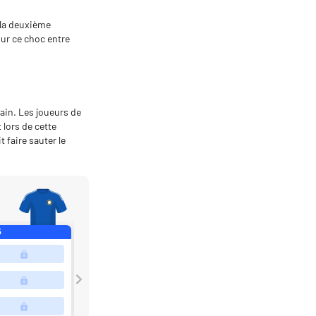
 la deuxième
ur ce choc entre
ain. Les joueurs de
 lors de cette
 faire sauter le