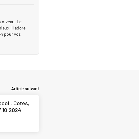
n niveau. Le
ieux. Il adore
ien pour vos
Article suivant
pool : Cotes,
7.10.2024