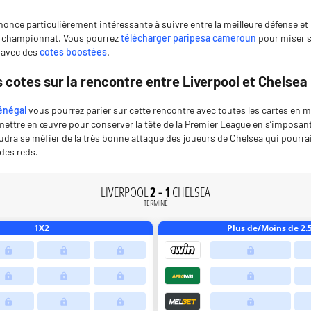
nonce particulièrement intéressante à suivre entre la meilleure défense et
u championnat. Vous pourrez
télécharger paripesa cameroun
pour miser s
a avec des
cotes boostées
.
 cotes sur la rencontre entre Liverpool et Chelsea
énégal
vous pourrez parier sur cette rencontre avec toutes les cartes en m
mettre en œuvre pour conserver la tête de la Premier League en s’imposant
audra se méfier de la très bonne attaque des joueurs de Chelsea qui pourrait
 des reds.