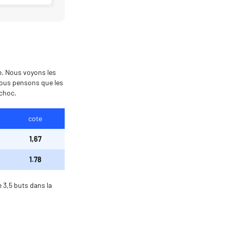
re. Nous voyons les
 nous pensons que les
 choc.
cote
1,67
1.78
 3,5 buts dans la