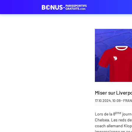
Miser sur Liverpo
17.10.2024
,
10:09
-
FRAN
ème
Lors de la 8
journ
Chelsea. Les reds de 
coach allemand Klopp
impressionne en ce 