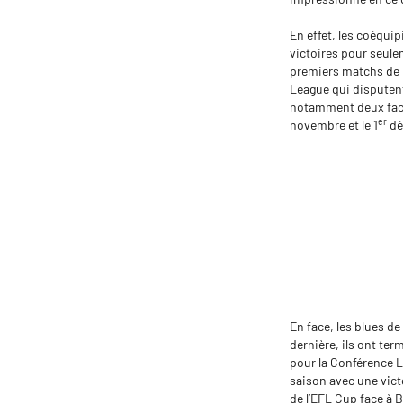
En effet, les coéqui
victoires pour seule
premiers matchs de C
League qui disputent
notamment deux face 
er
novembre et le 1
dé
En face, les blues de
dernière, ils ont ter
pour la Conférence L
saison avec une vict
de l’EFL Cup face à 