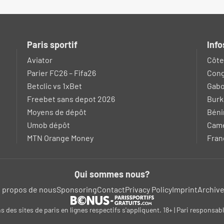
Paris sportif
Info
Aviator
Côte 
Parier FC26 – Fifa26
Cong
Betclic vs 1xBet
Gab
Freebet sans depot 2026
Burk
Moyens de dépôt
Béni
Umob dépôt
Cam
MTN Orange Money
Fran
Qui sommes nous?
 propos de nous
Sponsoring
Contact
Privacy Policy
Imprint
Archiv
 des sites de paris en lignes respectifs s'appliquent. 18+ | Pari responsabl