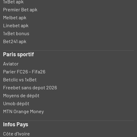
1xBet apk
Premier Bet apk
Melbet apk
Linebet apk
1xBet bonus
Bet241 apk
Paris sportif
Aviator
Parier FC26 – Fifa26
Betclic vs 1xBet
Freebet sans depot 2026
Moyens de dépôt
Umob dépôt
MTN Orange Money
Infos Pays
Côte d’Ivoire