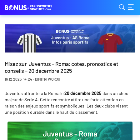
Misez sur Juventus – Roma: cotes, pronostics et
conseils – 20 décembre 2025
16.12.2025
,
14:24
-
DIMITRI WOROU
Juventus affrontera la Roma le
20 décembre 2025
dans un choc
majeur de Serie A. Cette rencontre attire une forte attention en
raison des enjeux sportifs et symboliques. Les deux clubs visent
une position durable dans le haut du classement.