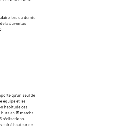
laire lors du dernier
 de la Juventus
c.
emporté qu’un seul de
 équipe et les
on habitude ces
3 buts en 15 matchs
 réalisations.
venir à hauteur de