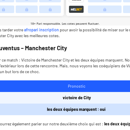
s tarder votre
afropari inscription
pour avoir la possibilité de miser sur le
er City avec les meilleures cotes.
uventus – Manchester City
 ce match : Victoire de Manchester City et les deux équipes marquent. No
l’extérieur lors de cette rencontre. Mais, nous voyons les coéquipiers de V
un but lors de ce choc.
Pronostic
victoire de City
les deux équipes marquent : oui
ourrez également parier sur notre deuxième choix qui est :
les deux équi