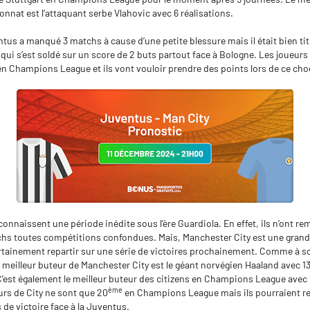
nat est l’attaquant serbe Vlahovic avec 6 réalisations.
tus a manqué 3 matchs à cause d’une petite blessure mais il était bien titu
qui s’est soldé sur un score de 2 buts partout face à Bologne. Les joueurs
n Champions League et ils vont vouloir prendre des points lors de ce cho
 connaissent une période inédite sous l’ère Guardiola. En effet, ils n’ont r
chs toutes compétitions confondues. Mais, Manchester City est une grande
ertainement repartir sur une série de victoires prochainement. Comme à s
e meilleur buteur de Manchester City est le géant norvégien Haaland avec 1
’est également le meilleur buteur des citizens en Champions League avec 5
ème
rs de City ne sont que 20
en Champions League mais ils pourraient re
 de victoire face à la Juventus.