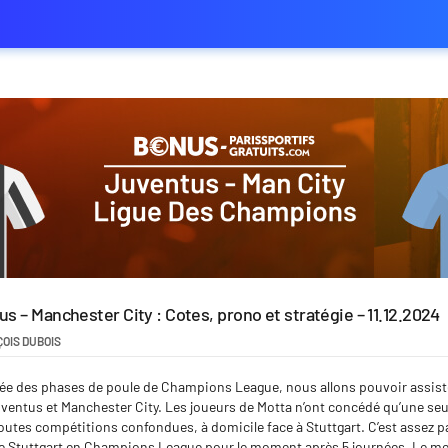
s – Manchester City : Cotes, prono et stratégie – 11.12.2024
OIS DUBOIS
ée des phases de poule de Champions League, nous allons pouvoir assist
uventus et Manchester City. Les joueurs de Motta n’ont concédé qu’une seul
outes compétitions confondues, à domicile face à Stuttgart. C’est assez par
 de Stuttgart en Champions League pour le moment après 5 journées. Le mei