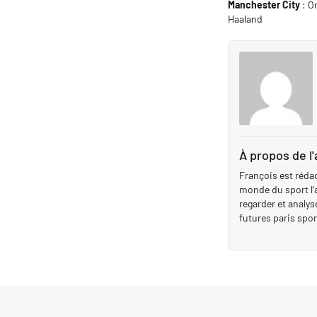
Manchester City
: O
Haaland
À propos de l
François est réda
monde du sport l'
regarder et analyse
futures paris spor