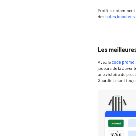
Profitez notamment 
des
cotes boostées
.
Les meilleure
Avec le
code promo 
joueurs de la Juvent
une victoire de pres
Guardiola sont toujo