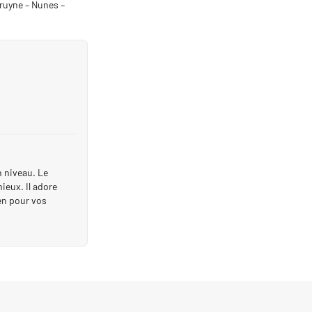
Bruyne – Nunes –
n niveau. Le
ieux. Il adore
ien pour vos