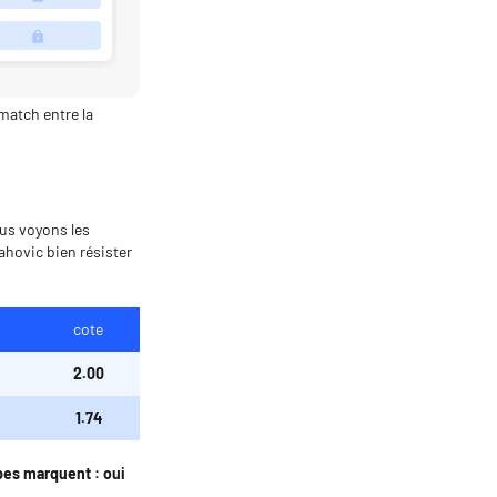
 match entre la
us voyons les
lahovic bien résister
cote
2.00
1.74
pes marquent : oui