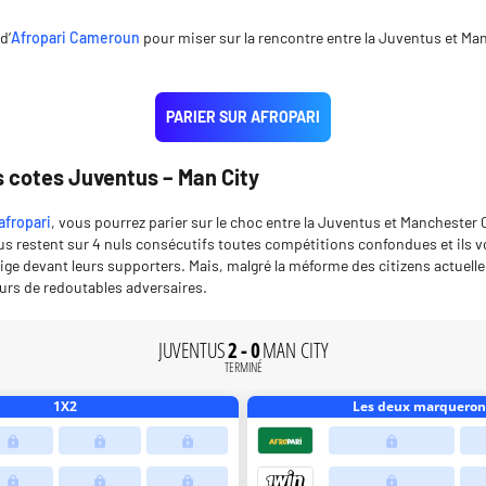
d’
Afropari Cameroun
pour miser sur la rencontre entre la Juventus et Ma
PARIER SUR AFROPARI
s cotes Juventus – Man City
afropari
, vous pourrez parier sur le choc entre la Juventus et Manchester 
us restent sur 4 nuls consécutifs toutes compétitions confondues et ils von
tige devant leurs supporters. Mais, malgré la méforme des citizens actuell
urs de redoutables adversaires.