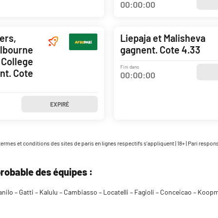
00
:
00
:
00
ers,
Liepaja et Malisheva
elbourne
gagnent. Cote 4.33
 College
Fini dans
nt. Cote
00
:
00
:
00
EXPIRÉ
termes et conditions des sites de paris en lignes respectifs s’appliquent | 18+ | Pari respon
robable des équipes :
anilo – Gatti – Kalulu – Cambiasso – Locatelli – Fagioli – Conceicao – Koop