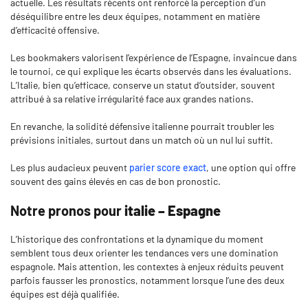
actuelle. Les résultats récents ont renforcé la perception d’un
déséquilibre entre les deux équipes, notamment en matière
d’efficacité offensive.
Les bookmakers valorisent l’expérience de l’Espagne, invaincue dans
le tournoi, ce qui explique les écarts observés dans les évaluations.
L’Italie, bien qu’efficace, conserve un statut d’outsider, souvent
attribué à sa relative irrégularité face aux grandes nations.
En revanche, la solidité défensive italienne pourrait troubler les
prévisions initiales, surtout dans un match où un nul lui suffit.
Les plus audacieux peuvent
parier score exact
, une option qui offre
souvent des gains élevés en cas de bon pronostic.
Notre pronos pour
italie – Espagne
L’historique des confrontations et la dynamique du moment
semblent tous deux orienter les tendances vers une domination
espagnole. Mais attention, les contextes à enjeux réduits peuvent
parfois fausser les pronostics, notamment lorsque l’une des deux
équipes est déjà qualifiée.