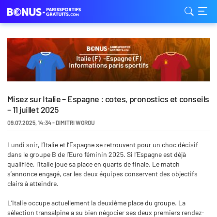
Misez sur Italie – Espagne : cotes, pronostics et conseils
– 11 juillet 2025
09.07.2025
,
14:34
-
DIMITRI WOROU
Lundi soir, l’Italie et l’Espagne se retrouvent pour un choc décisif
dans le groupe B de l’Euro féminin 2025. Si l’Espagne est déjà
qualifiée, l’Italie joue sa place en quarts de finale. Le match
s’annonce engagé, car les deux équipes conservent des objectifs
clairs à atteindre.
L’Italie occupe actuellement la deuxième place du groupe. La
sélection transalpine a su bien négocier ses deux premiers rendez-