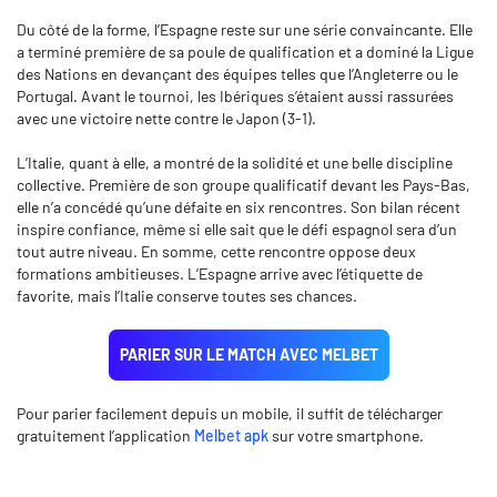
Du côté de la forme, l’Espagne reste sur une série convaincante. Elle
a terminé première de sa poule de qualification et a dominé la Ligue
des Nations en devançant des équipes telles que l’Angleterre ou le
Portugal. Avant le tournoi, les Ibériques s’étaient aussi rassurées
avec une victoire nette contre le Japon (3-1).
L’Italie, quant à elle, a montré de la solidité et une belle discipline
collective. Première de son groupe qualificatif devant les Pays-Bas,
elle n’a concédé qu’une défaite en six rencontres. Son bilan récent
inspire confiance, même si elle sait que le défi espagnol sera d’un
tout autre niveau. En somme, cette rencontre oppose deux
formations ambitieuses. L’Espagne arrive avec l’étiquette de
favorite, mais l’Italie conserve toutes ses chances.
PARIER SUR LE MATCH AVEC MELBET
Pour parier facilement depuis un mobile, il suffit de télécharger
gratuitement l’application
Melbet apk
sur votre smartphone.