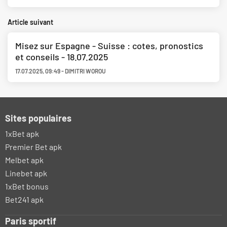
Article suivant
Misez sur Espagne - Suisse : cotes, pronostics
et conseils - 18.07.2025
17.07.2025
,
09:49
-
DIMITRI WOROU
Sites populaires
1xBet apk
Premier Bet apk
Melbet apk
Linebet apk
1xBet bonus
Bet241 apk
Paris sportif