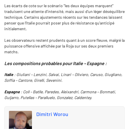
Les écarts de cote sur le scénario “les deux équipes marquent”
traduisent une attente d’intensité, mais aussi d’un léger déséquilibre
technique. Certains ajustements récents sur les tendances laissent
penser que l’Italie pourrait poser plus de résistance qu’anticipé
initialement.
Les observateurs restent prudents quant à un score fleuve, malgré la
puissance offensive affichée par la Roja sur ses deux premiers
matchs.
Les compositions probables pour Italie – Espagne :
Italie
: Giuliani – Lenzini, Salvai, Linari – Oliviero, Caruso, Giugliano,
Soffia – Cantore, Girelli, Sevenini.
Espagne
: Coll – Batlle, Paredes, Aleixandri, Carmona – Bonmati,
Guijarro, Putellas – Paralluelo, Gonzalez, Caldentey.
Dimitri Worou