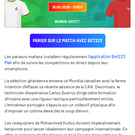
PARIER SUR LE MATCH AVEC BET223
Les parieurs maliens installent régulièrement l’
application Bet223
Mali
afin de suivre les compétitions en direct depuis leur
smartphone.
La sélection ghanéenne entame ce Mondial canadien avec la ferme
intention d’effacer sa récente absence de la CAN. Désormais, le
technicien d’expérience Carlos Queiroz dirige cette formation
africaine avec une rigueur tactique particulièrement stricte.
L’entraîneur portugais s’appuie sur un collectif physique afin
d’imposer un rythme élevé dès le coup d’envoi.
Les coéquipiers de Mohammed Kudus doivent impérativement
l’emporter pour lancer idéalement leur campagne internationale. En
effet, la présence de l’Angleterre et de la Croatie dans cette poule