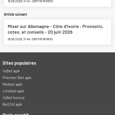
15.06.2026
,
11:44
-
DIMITRI WOROU
Article suivant
Miser sur Allemagne - Côte d'Ivoire : Pronostic,
cotes, et conseils - 20 juin 2026
18.06.2026
,
11:46
-
DIMITRI WOROU
Sites populaires
1xBet apk
Premier Bet apk
Melbet apk
Linebet apk
1xBet bonus
Bet241 apk