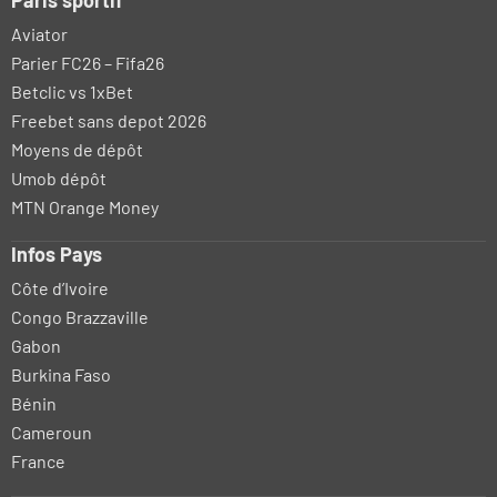
Paris sportif
Aviator
Parier FC26 – Fifa26
Betclic vs 1xBet
Freebet sans depot 2026
Moyens de dépôt
Umob dépôt
MTN Orange Money
Infos Pays
Côte d’Ivoire
Congo Brazzaville
Gabon
Burkina Faso
Bénin
Cameroun
France