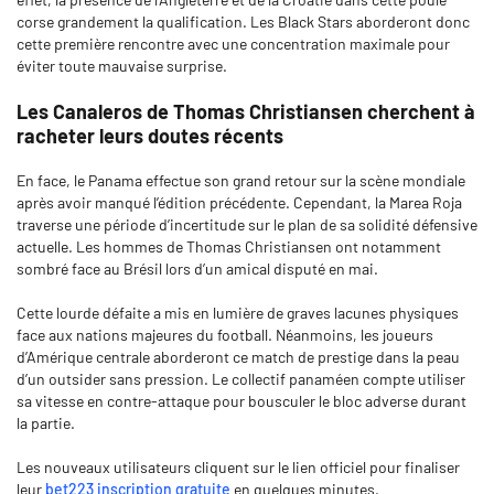
corse grandement la qualification. Les Black Stars aborderont donc
cette première rencontre avec une concentration maximale pour
éviter toute mauvaise surprise.
Les Canaleros de Thomas Christiansen cherchent à
racheter leurs doutes récents
En face, le Panama effectue son grand retour sur la scène mondiale
après avoir manqué l’édition précédente. Cependant, la Marea Roja
traverse une période d’incertitude sur le plan de sa solidité défensive
actuelle. Les hommes de Thomas Christiansen ont notamment
sombré face au Brésil lors d’un amical disputé en mai.
Cette lourde défaite a mis en lumière de graves lacunes physiques
face aux nations majeures du football. Néanmoins, les joueurs
d’Amérique centrale aborderont ce match de prestige dans la peau
d’un outsider sans pression. Le collectif panaméen compte utiliser
sa vitesse en contre-attaque pour bousculer le bloc adverse durant
la partie.
Les nouveaux utilisateurs cliquent sur le lien officiel pour finaliser
leur
bet223 inscription gratuite
en quelques minutes.