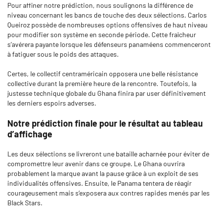
Pour affiner notre prédiction, nous soulignons la différence de
niveau concernant les bancs de touche des deux sélections. Carlos
Queiroz possède de nombreuses options offensives de haut niveau
pour modifier son système en seconde période. Cette fraîcheur
s’avérera payante lorsque les défenseurs panaméens commenceront
à fatiguer sous le poids des attaques.
Certes, le collectif centraméricain opposera une belle résistance
collective durant la première heure de la rencontre. Toutefois, la
justesse technique globale du Ghana finira par user définitivement
les derniers espoirs adverses.
Notre prédiction finale pour le résultat au tableau
d’affichage
Les deux sélections se livreront une bataille acharnée pour éviter de
compromettre leur avenir dans ce groupe. Le Ghana ouvrira
probablement la marque avant la pause grâce à un exploit de ses
individualités offensives. Ensuite, le Panama tentera de réagir
courageusement mais s’exposera aux contres rapides menés par les
Black Stars.