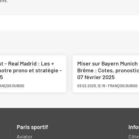
tifs.
t - Real Madrid : Les +
Miser sur Bayern Munich
notre prono et stratégie -
Brême : Cotes, pronostic 
25
07 février 2025
ANÇOIS DUBOIS
03.02.2025
,
12:15
-
FRANÇOIS DUBOIS
Paris sportif
Info
Aviator
Côte 