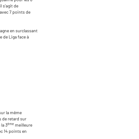
l s’agit de
vec 7 points de
pagne en surclassant
ée de Liga face à
 sur la même
s de retard sur
ème
la 3
meilleure
c 14 points en