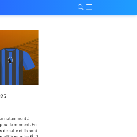
025
ter notamment à
e pour le moment. En
s de suite et ils sont
ème
ualifié pour les 8