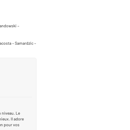
wandowski –
pacosta – Samardzic –
n niveau. Le
ieux. Il adore
ien pour vos