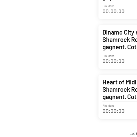
Fini dans
00
:
00
:
00
Dinamo City 
Shamrock R
gagnent. Cot
Fini dans
00
:
00
:
00
Heart of Midl
Shamrock R
gagnent. Cot
Fini dans
00
:
00
:
00
Les 