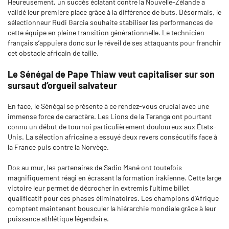
Heureusement, un succès éclatant contre la Nouvelle-Zélande a
validé leur première place grâce à la différence de buts. Désormais, le
sélectionneur Rudi Garcia souhaite stabiliser les performances de
cette équipe en pleine transition générationnelle. Le technicien
français s’appuiera donc sur le réveil de ses attaquants pour franchir
cet obstacle africain de taille.
Le Sénégal de Pape Thiaw veut capitaliser sur son
sursaut d’orgueil salvateur
En face, le Sénégal se présente à ce rendez-vous crucial avec une
immense force de caractère. Les Lions de la Teranga ont pourtant
connu un début de tournoi particulièrement douloureux aux États-
Unis. La sélection africaine a essuyé deux revers consécutifs face à
la France puis contre la Norvège.
Dos au mur, les partenaires de Sadio Mané ont toutefois
magnifiquement réagi en écrasant la formation irakienne. Cette large
victoire leur permet de décrocher in extremis l’ultime billet
qualificatif pour ces phases éliminatoires. Les champions d’Afrique
comptent maintenant bousculer la hiérarchie mondiale grâce à leur
puissance athlétique légendaire.