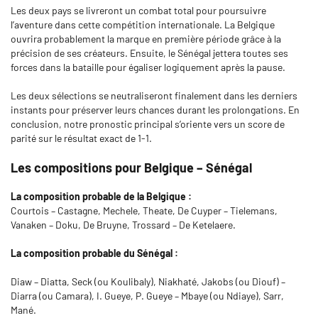
Les deux pays se livreront un combat total pour poursuivre
l’aventure dans cette compétition internationale. La Belgique
ouvrira probablement la marque en première période grâce à la
précision de ses créateurs. Ensuite, le Sénégal jettera toutes ses
forces dans la bataille pour égaliser logiquement après la pause.
Les deux sélections se neutraliseront finalement dans les derniers
instants pour préserver leurs chances durant les prolongations. En
conclusion, notre pronostic principal s’oriente vers un score de
parité sur le résultat exact de 1-1.
Les compositions pour Belgique – Sénégal
La composition probable de la Belgique :
Courtois – Castagne, Mechele, Theate, De Cuyper – Tielemans,
Vanaken – Doku, De Bruyne, Trossard – De Ketelaere.
La composition probable du Sénégal :
Diaw – Diatta, Seck (ou Koulibaly), Niakhaté, Jakobs (ou Diouf) –
Diarra (ou Camara), I. Gueye, P. Gueye – Mbaye (ou Ndiaye), Sarr,
Mané.