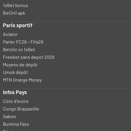
1xBet bonus
Bet241 apk
Paris sportif
Aviator
Parier FC26 – Fifa26
Betclic vs 1xBet
Freebet sans depot 2026
Moyens de dépôt
Umob dépôt
MTN Orange Money
Infos Pays
Côte d’Ivoire
Congo Brazzaville
Gabon
Burkina Faso