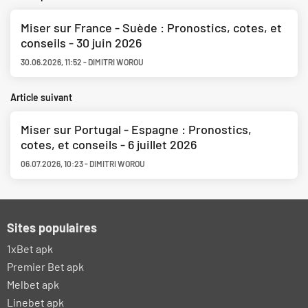
Miser sur France - Suède : Pronostics, cotes, et
conseils - 30 juin 2026
30.06.2026
,
11:52
-
DIMITRI WOROU
Article suivant
Miser sur Portugal - Espagne : Pronostics,
cotes, et conseils - 6 juillet 2026
06.07.2026
,
10:23
-
DIMITRI WOROU
Sites populaires
1xBet apk
Premier Bet apk
Melbet apk
Linebet apk