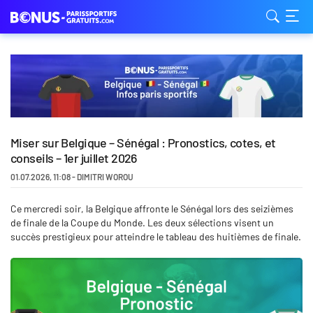
Miser sur Belgique – Sénégal : Pronostics, cotes, et
conseils – 1er juillet 2026
01.07.2026
,
11:08
-
DIMITRI WOROU
Ce mercredi soir, la Belgique affronte le Sénégal lors des seizièmes
de finale de la Coupe du Monde. Les deux sélections visent un
succès prestigieux pour atteindre le tableau des huitièmes de finale.