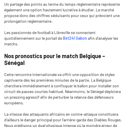
Un partage des points au terme du temps réglementaire représente
également une option hautement lucrative à étudier. Le marché
propose donc des chiffres séduisants pour ceux qui prévoient une
prolongation réglementaire.
Les passionnés de football à Libreville se connectent
quotidiennement sur le portail de
Bet241 Gabon
afin d’analyser les
matchs.
Nos pronostics pour le match Belgique –
Sénégal
Cette rencontre internationale va offrir une opposition de styles
captivante dès les premières minutes de la partie. La Belgique
cherchera immédiatement à confisquer le ballon pour installer son
circuit de passes courtes habituel. Néanmoins, le Sénégal déploiera
un pressing agressif afin de perturber la relance des défenseurs
européens.
La vitesse des attaquants africains en contre-attaque constituera
d’ailleurs le danger principal pour l’arrière-garde des Diables Rouges.
Nous prédisons un duel physique intense où la moindre erreur de