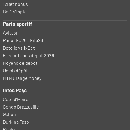
1xBet bonus
Bet241 apk
Paris sportif
Aviator
Parier FC26 – Fifa26
Betclic vs 1xBet
Freebet sans depot 2026
Moyens de dépôt
Umob dépôt
MTN Orange Money
Infos Pays
Côte d’Ivoire
Congo Brazzaville
Gabon
Burkina Faso
Bénin