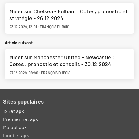
Miser sur Chelsea - Fulham : Cotes, pronostic et
stratégie - 26.12.2024
23.12.2024
,
12:01
-
FRANÇOIS DUBOIS
Article suivant
Miser sur Manchester United - Newcastle :
Cotes , pronostic et conseils - 30.12.2024
27.12.2024
,
09:40
-
FRANÇOIS DUBOIS
Sites populaires
1xBet apk
Premier Bet apk
Melbet apk
Linebet apk