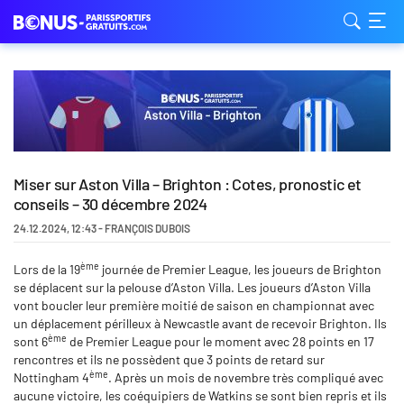
Miser sur Aston Villa – Brighton : Cotes, pronostic et
conseils – 30 décembre 2024
24.12.2024
,
12:43
-
FRANÇOIS DUBOIS
ème
Lors de la 19
journée de Premier League, les joueurs de Brighton
se déplacent sur la pelouse d’Aston Villa. Les joueurs d’Aston Villa
vont boucler leur première moitié de saison en championnat avec
un déplacement périlleux à Newcastle avant de recevoir Brighton. Ils
ème
sont 6
de Premier League pour le moment avec 28 points en 17
rencontres et ils ne possèdent que 3 points de retard sur
ème
Nottingham 4
. Après un mois de novembre très compliqué avec
aucune victoire, les coéquipiers de Watkins se sont bien repris et ils