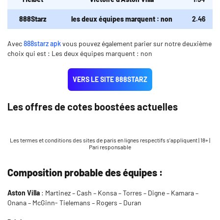
888Starz
les deux équipes marquent : non
2.46
Avec
888starz apk
vous pouvez également parier sur notre deuxième
choix qui est : Les deux équipes marquent : non
VERS LE SITE 888STARZ
Les offres de cotes boostées actuelles
Les termes et conditions des sites de paris en lignes respectifs s’appliquent | 18+ |
Pari responsable
Composition probable des équipes :
Aston Villa
: Martinez – Cash – Konsa – Torres – Digne – Kamara –
Onana – McGinn- Tielemans – Rogers – Duran