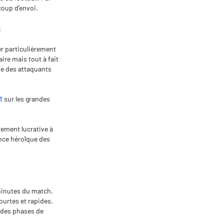
coup d’envoi.
s
er particulièrement
ire mais tout à fait
he des attaquants
t
sur les grandes
ement lucrative à
nce héroïque des
 minutes du match.
ourtes et rapides.
s des phases de