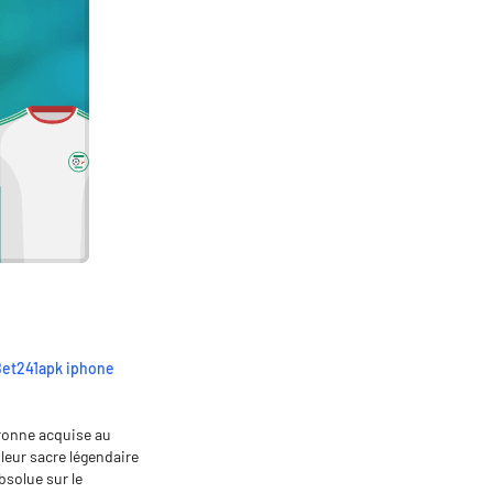
et241apk iphone
uronne acquise au
leur sacre légendaire
solue sur le