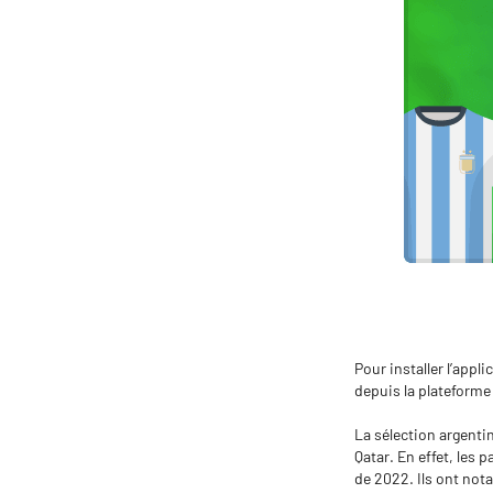
Pour installer l’appli
depuis la plateforme
La sélection argenti
Qatar. En effet, les
de 2022. Ils ont no