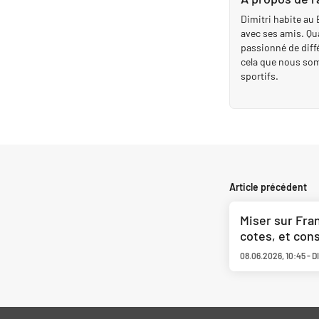
Dimitri habite au B
avec ses amis. Quan
passionné de diffé
cela que nous som
sportifs.
Article précédent
Miser sur Fran
cotes, et cons
08.06.2026
,
10:45
-
D