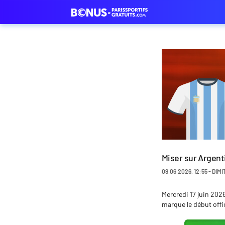
Miser sur Argenti
09.06.2026
,
12:55
-
DIMI
Mercredi 17 juin 2026
marque le début offic