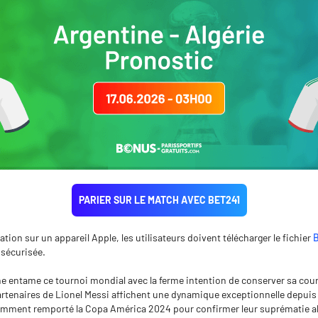
PARIER SUR LE MATCH AVEC BET241
cation sur un appareil Apple, les utilisateurs doivent télécharger le fichier
B
 sécurisée.
ne entame ce tournoi mondial avec la ferme intention de conserver sa co
 partenaires de Lionel Messi affichent une dynamique exceptionnelle depuis 
tamment remporté la Copa América 2024 pour confirmer leur suprématie ab