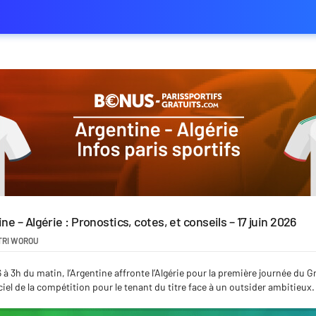
ne – Algérie : Pronostics, cotes, et conseils – 17 juin 2026
TRI WOROU
 à 3h du matin, l’Argentine affronte l’Algérie pour la première journée du 
iel de la compétition pour le tenant du titre face à un outsider ambitieux.