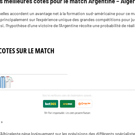
s meilleures cotes pour le match Argentine – Algér
elles accordent un avantage net à la formation sud-américaine pour ce m
 principalement sur l’expérience unique des grandes compétitions pour jus
i, l’hypothèse d’une victoire de l’Argentine récolte une probabilité de réa
 »
 l’Albiceleste pèse logiquement sur les prévisions des différents spécialiste