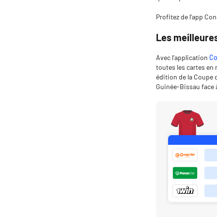
Profitez de l’app Co
Les meilleures
Avec l’application
Co
toutes les cartes en
édition de la Coupe d
Guinée-Bissau face à 