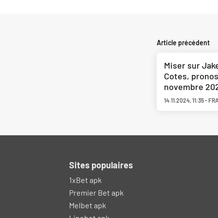
Article précédent
Miser sur Jake
Cotes, pronost
novembre 20
14.11.2024
,
11:35
-
FRA
Sites populaires
1xBet apk
Premier Bet apk
Melbet apk
Linebet apk