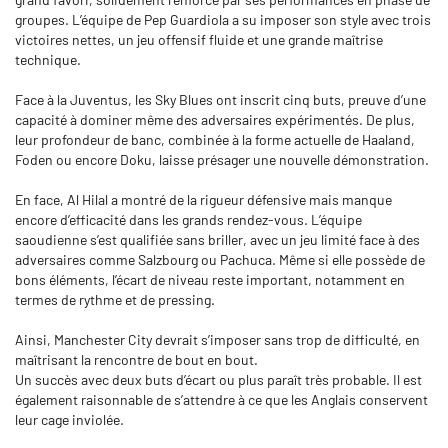
groupes. L’équipe de Pep Guardiola a su imposer son style avec trois
victoires nettes, un jeu offensif fluide et une grande maîtrise
technique.
Face à la Juventus, les Sky Blues ont inscrit cinq buts, preuve d’une
capacité à dominer même des adversaires expérimentés. De plus,
leur profondeur de banc, combinée à la forme actuelle de Haaland,
Foden ou encore Doku, laisse présager une nouvelle démonstration.
En face, Al Hilal a montré de la rigueur défensive mais manque
encore d’efficacité dans les grands rendez-vous. L’équipe
saoudienne s’est qualifiée sans briller, avec un jeu limité face à des
adversaires comme Salzbourg ou Pachuca. Même si elle possède de
bons éléments, l’écart de niveau reste important, notamment en
termes de rythme et de pressing.
Ainsi, Manchester City devrait s’imposer sans trop de difficulté, en
maîtrisant la rencontre de bout en bout.
Un succès avec deux buts d’écart ou plus paraît très probable. Il est
également raisonnable de s’attendre à ce que les Anglais conservent
leur cage inviolée.