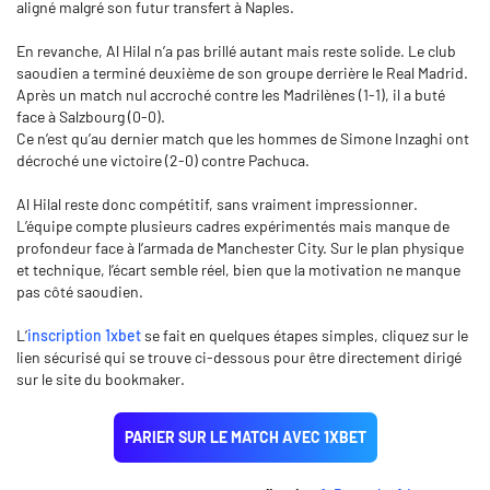
aligné malgré son futur transfert à Naples.
En revanche, Al Hilal n’a pas brillé autant mais reste solide. Le club
saoudien a terminé deuxième de son groupe derrière le Real Madrid.
Après un match nul accroché contre les Madrilènes (1-1), il a buté
face à Salzbourg (0-0).
Ce n’est qu’au dernier match que les hommes de Simone Inzaghi ont
décroché une victoire (2-0) contre Pachuca.
Al Hilal reste donc compétitif, sans vraiment impressionner.
L’équipe compte plusieurs cadres expérimentés mais manque de
profondeur face à l’armada de Manchester City. Sur le plan physique
et technique, l’écart semble réel, bien que la motivation ne manque
pas côté saoudien.
L’
inscription 1xbet
se fait en quelques étapes simples, cliquez sur le
lien sécurisé qui se trouve ci-dessous pour être directement dirigé
sur le site du bookmaker.
PARIER SUR LE MATCH AVEC 1XBET