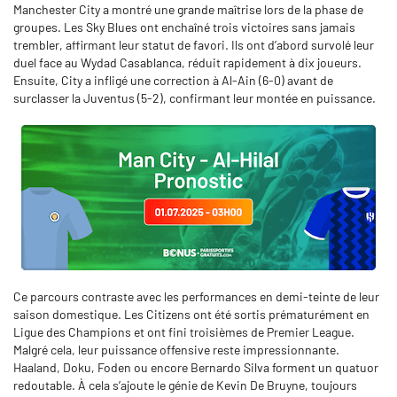
Manchester City a montré une grande maîtrise lors de la phase de
groupes. Les Sky Blues ont enchaîné trois victoires sans jamais
trembler, affirmant leur statut de favori. Ils ont d’abord survolé leur
duel face au Wydad Casablanca, réduit rapidement à dix joueurs.
Ensuite, City a infligé une correction à Al-Ain (6-0) avant de
surclasser la Juventus (5-2), confirmant leur montée en puissance.
Ce parcours contraste avec les performances en demi-teinte de leur
saison domestique. Les Citizens ont été sortis prématurément en
Ligue des Champions et ont fini troisièmes de Premier League.
Malgré cela, leur puissance offensive reste impressionnante.
Haaland, Doku, Foden ou encore Bernardo Silva forment un quatuor
redoutable. À cela s’ajoute le génie de Kevin De Bruyne, toujours