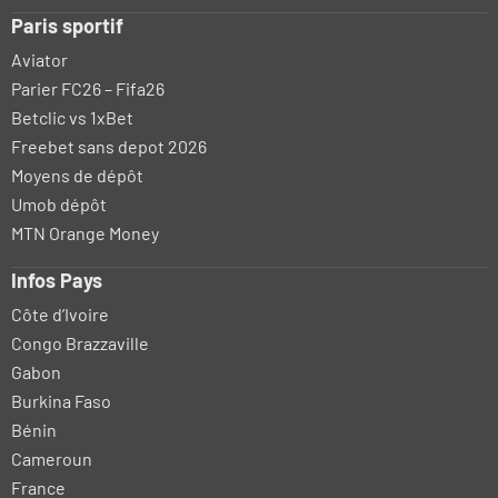
Paris sportif
Aviator
Parier FC26 – Fifa26
Betclic vs 1xBet
Freebet sans depot 2026
Moyens de dépôt
Umob dépôt
MTN Orange Money
Infos Pays
Côte d’Ivoire
Congo Brazzaville
Gabon
Burkina Faso
Bénin
Cameroun
France