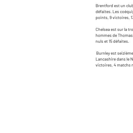
Brentford est un clu
défaites. Les coéqu
points, 9 victoires, 
Chelsea est sur la t
hommes de Thomas Tu
nuls et 15 défaites.
Burnley est seizième
Lancashire dans le No
victoires, 4 matchs n