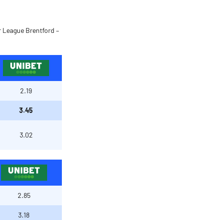
 League Brentford –
2.19
3.45
3.02
2.85
3.18