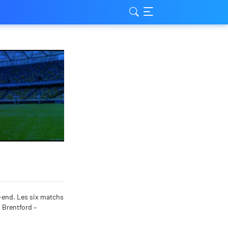
-end. Les six matchs
, Brentford –