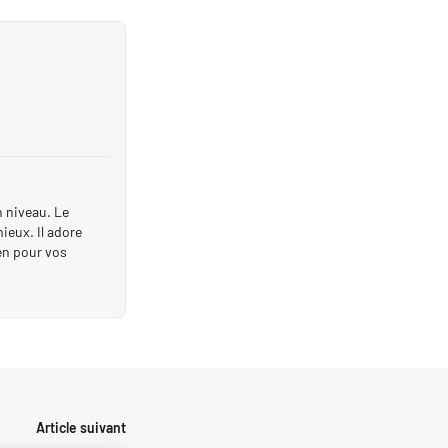
n niveau. Le
ieux. Il adore
ien pour vos
Article suivant