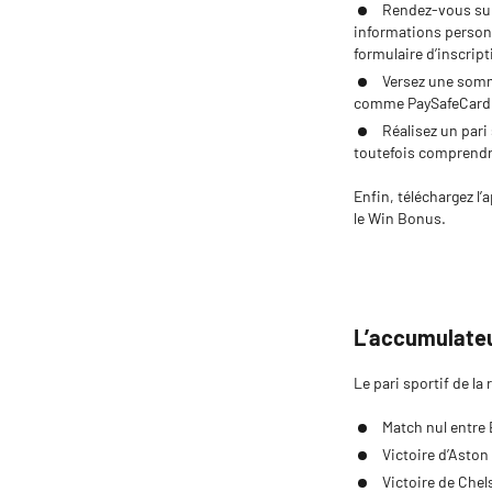
Rendez-vous sur 
informations personn
formulaire d’inscript
Versez une somm
comme PaySafeCard 
Réalisez un pari
toutefois comprendre
Enfin, téléchargez l’
le Win Bonus.
L’accumulateu
Le pari sportif de la
Match nul entre
Victoire d’Aston 
Victoire de Chel