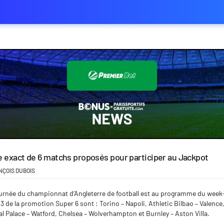
re exact de 6 matchs proposés pour participer au Jackpot
NÇOIS DUBOIS
ournée du championnat d’Angleterre de football est au programme du week
43 de la promotion Super 6 sont : Torino – Napoli, Athletic Bilbao – Valence
 Palace – Watford, Chelsea – Wolverhampton et Burnley – Aston Villa.