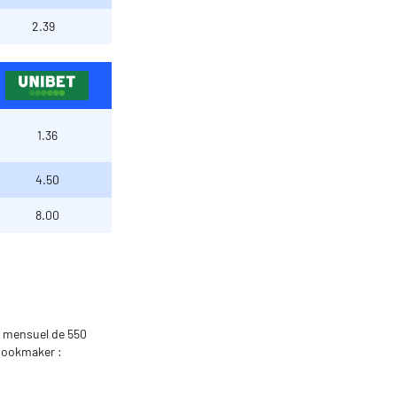
2.39
1.36
4.50
8.00
t mensuel de 550
bookmaker :