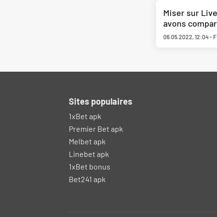
Miser sur Liv
avons comparé
06.05.2022
,
12:04
-
F
Sites populaires
1xBet apk
Premier Bet apk
Melbet apk
Linebet apk
1xBet bonus
Bet241 apk