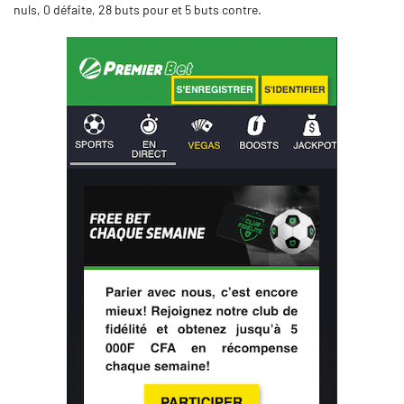
nuls, 0 défaite, 28 buts pour et 5 buts contre.