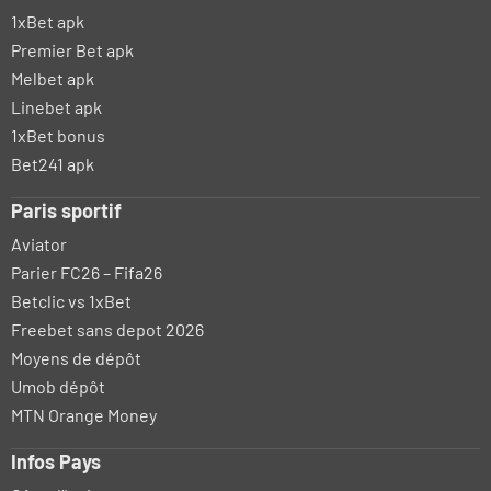
1xBet apk
Premier Bet apk
Melbet apk
Linebet apk
1xBet bonus
Bet241 apk
Paris sportif
Aviator
Parier FC26 – Fifa26
Betclic vs 1xBet
Freebet sans depot 2026
Moyens de dépôt
Umob dépôt
MTN Orange Money
Infos Pays