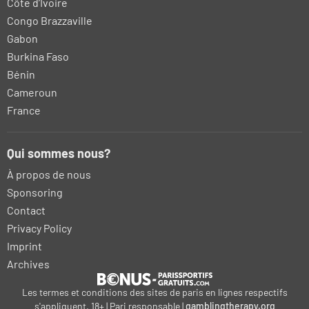
Côte d’Ivoire
Congo Brazzaville
Gabon
Burkina Faso
Bénin
Cameroun
France
Qui sommes nous?
À propos de nous
Sponsoring
Contact
Privacy Policy
Imprint
Archives
Les termes et conditions des sites de paris en lignes respectifs
s'appliquent. 18+ | Pari responsable |
gamblingtherapy.org