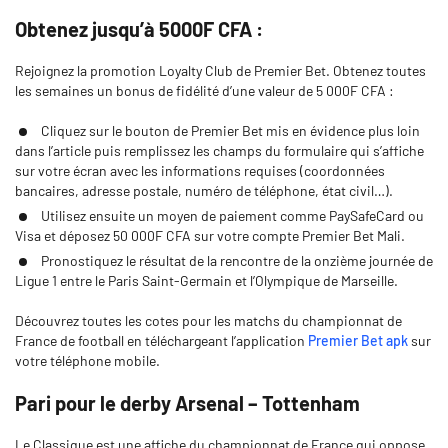
Obtenez jusqu’à 5000F CFA :
Rejoignez la promotion Loyalty Club de Premier Bet. Obtenez toutes
les semaines un bonus de fidélité d’une valeur de 5 000F CFA :
Cliquez sur le bouton de Premier Bet mis en évidence plus loin
dans l’article puis remplissez les champs du formulaire qui s’affiche
sur votre écran avec les informations requises (coordonnées
bancaires, adresse postale, numéro de téléphone, état civil…).
Utilisez ensuite un moyen de paiement comme PaySafeCard ou
Visa et déposez 50 000F CFA sur votre compte Premier Bet Mali.
Pronostiquez le résultat de la rencontre de la onzième journée de
Ligue 1 entre le Paris Saint-Germain et l’Olympique de Marseille.
Découvrez toutes les cotes pour les matchs du championnat de
France de football en téléchargeant l’application
Premier Bet apk
sur
votre téléphone mobile.
Pari pour le derby Arsenal – Tottenham
Le Classique est une affiche du championnat de France qui oppose