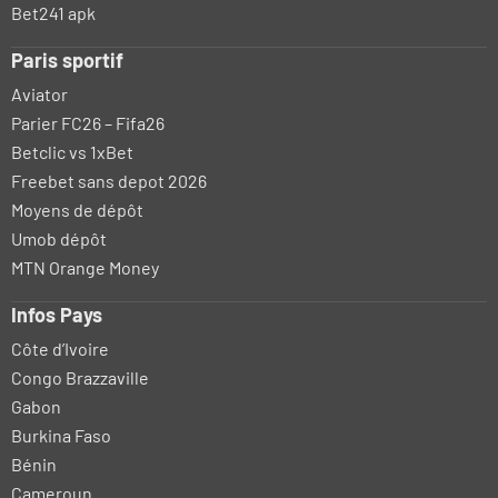
Bet241 apk
Paris sportif
Aviator
Parier FC26 – Fifa26
Betclic vs 1xBet
Freebet sans depot 2026
Moyens de dépôt
Umob dépôt
MTN Orange Money
Infos Pays
Côte d’Ivoire
Congo Brazzaville
Gabon
Burkina Faso
Bénin
Cameroun