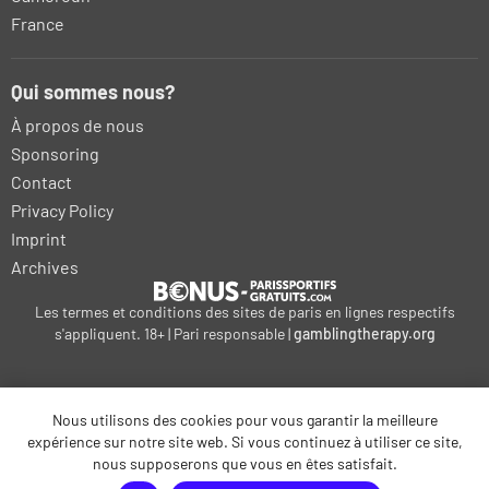
France
Qui sommes nous?
À propos de nous
Sponsoring
Contact
Privacy Policy
Imprint
Archives
Les termes et conditions des sites de paris en lignes respectifs
s'appliquent. 18+ | Pari responsable |
gamblingtherapy.org
Nous utilisons des cookies pour vous garantir la meilleure
bonus-betting.dk
expérience sur notre site web. Si vous continuez à utiliser ce site,
kalyteri-stoiximatiki.gr
bonus-parissportifs-gratuits.com
nous supposerons que vous en êtes satisfait.
sportfogadas-magyarorszagon1.hu