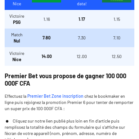
Nice
data!
Victoire
1.16
1.17
1.15
PSG
Match
7.80
7.30
7.10
Nul
Victoire
14.00
12.00
12.50
Nice
Premier Bet vous propose de gagner 100 000
000F CFA
Effectuez la
Premier Bet Zone inscription
chez le bookmaker en
ligne puis rejoignez la promotion Premier 6 pour tenter de remporter
un super prix de 100 000F CFA :
Cliquez sur notre lien publié plus loin en fin d’article puis
remplissez la totalité des champs du formulaire qui s’affiche sur
l’écran de votre appareil (nom, prénom, adresse, numéro de