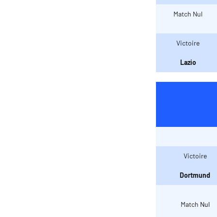
Match Nul
Victoire
Lazio
Victoire
Dortmund
Match
Nul