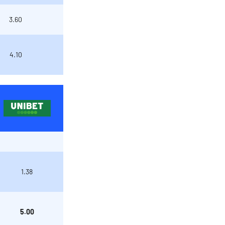
3.60
4.10
1.38
5.00