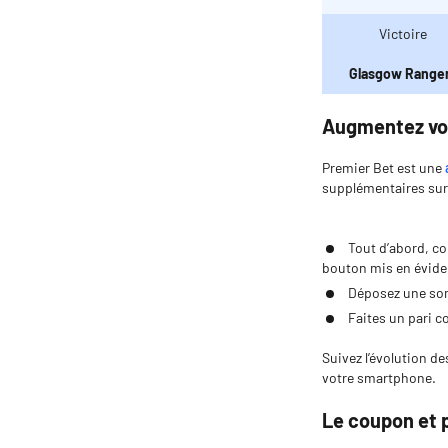
Victoire
Glasgow Range
Augmentez vo
Premier Bet est une
supplémentaires sur 
Tout d’abord, co
bouton mis en éviden
Déposez une som
Faites un pari c
Suivez l’évolution d
votre smartphone.
Le coupon et 