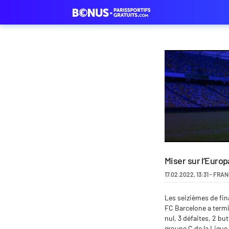
Miser sur l’Euro
17.02.2022
,
13:31
-
FRAN
Les seizièmes de fin
FC Barcelone a termi
nul, 3 défaites, 2 bu
groupe C de la Ligue 