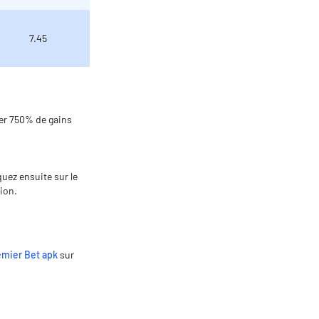
7.45
er 750% de gains
uez ensuite sur le
ion.
emier Bet apk
sur