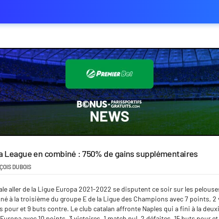
pa League en combiné : 750% de gains supplémentaires
ÇOIS DUBOIS
ale aller de la Ligue Europa 2021-2022 se disputent ce soir sur les pelou
né à la troisième du groupe E de la Ligue des Champions avec 7 points, 2 
ts pour et 9 buts contre. Le club catalan affronte Naples qui a fini à la deu
Europa avec 10 points, 3 victoires, 1 match nul, 2 défaites, 15 buts pour et