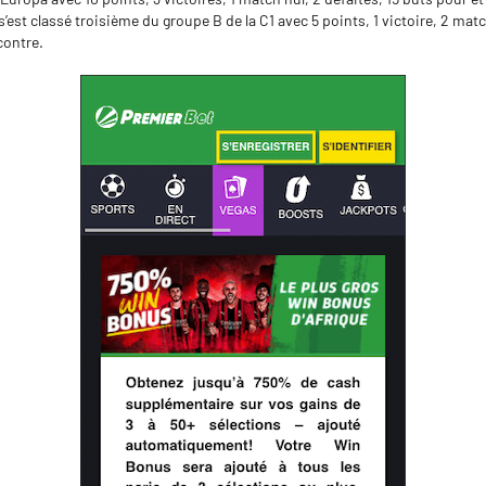
s’est classé troisième du groupe B de la C1 avec 5 points, 1 victoire, 2 matc
contre.