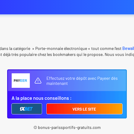
dans la catégorie » Porte-monnaie électronique « tout comme l’est
Bewal
est déjà très populaire chez les bookmakers qui le propose. Nous vous i
© bonus-parissportifs-gratuits.com