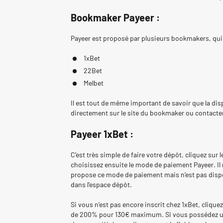
Bookmaker Payeer :
Payeer est proposé par plusieurs bookmakers, qui 
1xBet
22Bet
Melbet
Il est tout de même important de savoir que la di
directement sur le site du bookmaker ou contacter 
Payeer 1xBet :
C’est très simple de faire votre dépôt, cliquez sur
choisissez ensuite le mode de paiement Payeer. Il
propose ce mode de paiement mais n’est pas dispon
dans l’espace dépôt.
Si vous n’est pas encore inscrit chez 1xBet, clique
de 200% pour 130€ maximum. Si vous possédez un