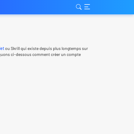
let
ou Skrill qui existe depuis plus longtemps sur
ndiquons ci-dessous comment créer un compte