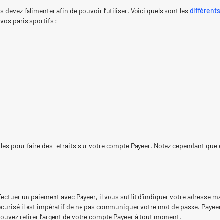
evez l’alimenter afin de pouvoir l’utiliser. Voici quels sont les
différent
vos paris sportifs :
 pour faire des retraits sur votre compte Payeer. Notez cependant que d
ectuer un paiement avec Payeer, il vous suffit d’indiquer votre adresse 
sécurisé il est impératif de ne pas communiquer votre mot de passe. Payeer
pouvez retirer l’argent de votre compte Payeer à tout moment.