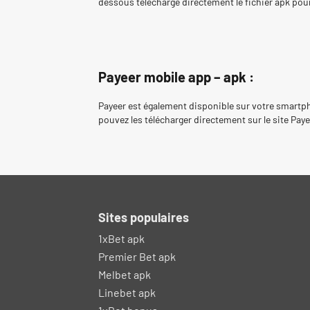
dessous télécharge directement le fichier apk pour 
Payeer mobile app – apk :
Payeer est également disponible sur votre smartpho
pouvez les télécharger directement sur le site Paye
Sites populaires
1xBet apk
Premier Bet apk
Melbet apk
Linebet apk