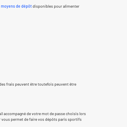
s moyens de dépôt
disponibles pour alimenter
es frais peuvent être toutefois peuvent être
mail accompagné de votre mot de passe choisis lors
 vous permet de faire vos dépôts paris sportifs