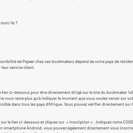
sont-ils ?
sponibilité de Payeer chez ces bookmakers dépend de votre pays de résiden
leur service client.
 le lien ci-dessous pour être directement dirigé sur le site du bookmaker 1x
 ne vous reste plus qu’à indiquer le montant que vous voulez verser sur v
ible dans tous les pays d’Afrique. Vous pouvez vérifier directement sur l
z sur le lien ci-dessous et cliquez sur » Inscription « . Indiquez notre C
 smartphone Android, vous pouvez également directement vous inscrire