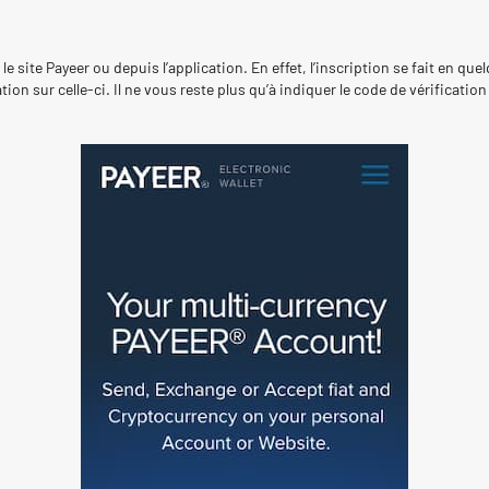
 site Payeer ou depuis l’application. En effet, l’inscription se fait en que
tion sur celle-ci. Il ne vous reste plus qu’à indiquer le code de vérificati