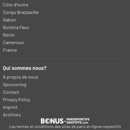
Côte d’Ivoire
Congo Brazzaville
Gabon
Burkina Faso
Bénin
Cameroun
France
Qui sommes nous?
À propos de nous
Sponsoring
Contact
Privacy Policy
Imprint
Archives
Les termes et conditions des sites de paris en lignes respectifs