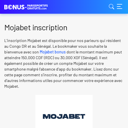
Mojabet inscription
L’inscription Mojabet est disponible pour nos parieurs qui résident
au Congo DR et au Sénégal. Le bookmaker vous souhaite la
bienvenue avec son
Mojabet bonus
dont le montant maximum peut
atteindre 150,000 CDF (RDC) ou 30,000 XOF (Sénégal). Il est
également possible de créer un compte Mojabet sur votre
smartphone malgré l’absence d’app du bookmaker. Lisez donc sur
cette page comment s’inscrire, profiter du montant maximum et
d’autres informations utiles pour commencer votre expérience avec
Mojabet.