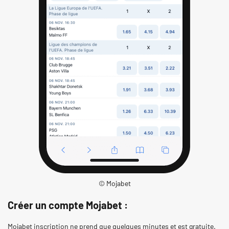
© Mojabet
Créer un compte Mojabet :
Mojabet inscription ne prend que quelques minutes et est gratuite.