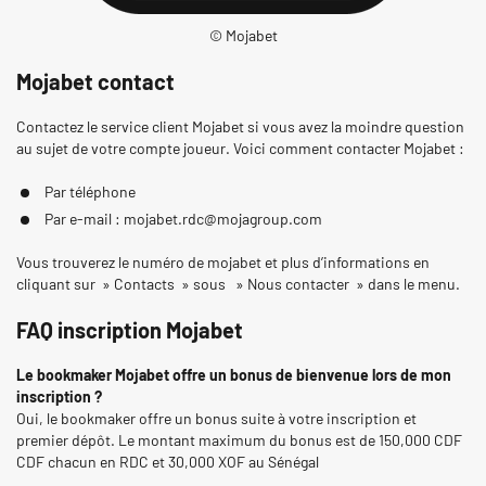
© Mojabet
Mojabet contact
Contactez le service client Mojabet si vous avez la moindre question
au sujet de votre compte joueur. Voici comment contacter Mojabet :
Par téléphone
Par e-mail : mojabet.rdc@mojagroup.com
Vous trouverez le numéro de mojabet et plus d’informations en
cliquant sur » Contacts » sous » Nous contacter » dans le menu.
FAQ inscription Mojabet
Le bookmaker Mojabet offre un bonus de bienvenue lors de mon
inscription ?
Oui, le bookmaker offre un bonus suite à votre inscription et
premier dépôt. Le montant maximum du bonus est de 150,000 CDF
CDF chacun en RDC et 30,000 XOF au Sénégal