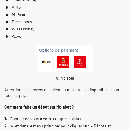
Airtel
M-Pesa
Free Money
Wizall Money
Wave
© Mojabet
Attention ces moyens de paiement ne sont pas disponibles dans
tous les pays.
Comment faire un dépôt sur Mojabet ?
Connectez-vous à votre compte Mojabet
Allez dans le menu principal pour cliquer sur » Dépôts et