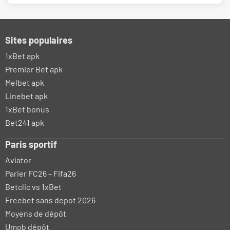
Sites populaires
1xBet apk
Premier Bet apk
Melbet apk
Linebet apk
1xBet bonus
Bet241 apk
Paris sportif
Aviator
Parier FC26 – Fifa26
Betclic vs 1xBet
Freebet sans depot 2026
Moyens de dépôt
Umob dépôt