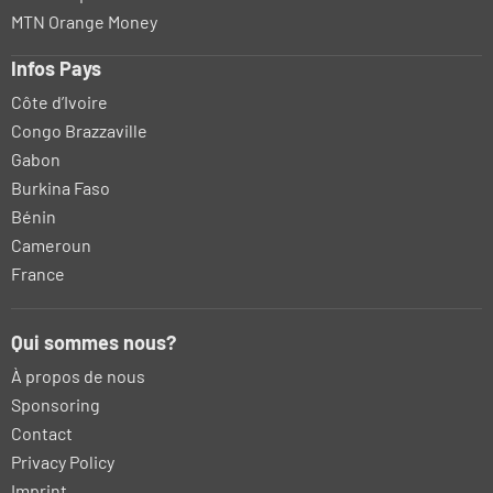
MTN Orange Money
Infos Pays
Côte d’Ivoire
Congo Brazzaville
Gabon
Burkina Faso
Bénin
Cameroun
France
Qui sommes nous?
À propos de nous
Sponsoring
Contact
Privacy Policy
Imprint