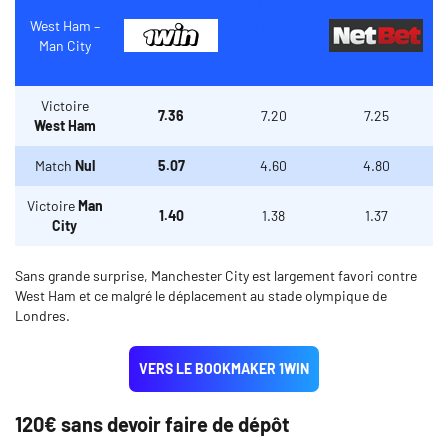
Error
West Ham –
retrieving
Man City
data!
Victoire
7.36
7.20
7.25
West Ham
Match
Nul
5.07
4.60
4.80
Victoire
Man
1.40
1.38
1.37
City
Sans grande surprise, Manchester City est largement favori contre
West Ham et ce malgré le déplacement au stade olympique de
Londres.
VERS LE BOOKMAKER 1WIN
120€ sans devoir faire de dépôt