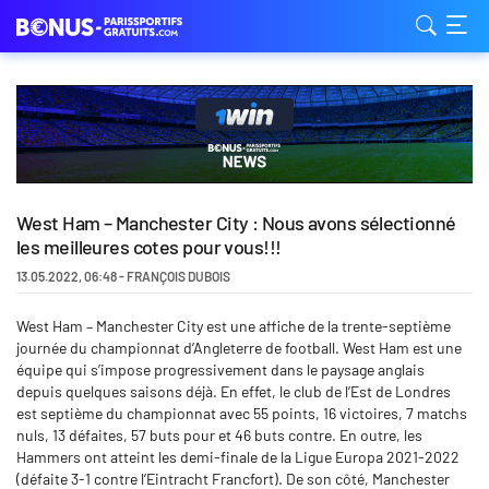
West Ham – Manchester City : Nous avons sélectionné
les meilleures cotes pour vous!!!
13.05.2022
,
06:48
-
FRANÇOIS DUBOIS
West Ham – Manchester City est une affiche de la trente-septième
journée du championnat d’Angleterre de football. West Ham est une
équipe qui s’impose progressivement dans le paysage anglais
depuis quelques saisons déjà. En effet, le club de l’Est de Londres
est septième du championnat avec 55 points, 16 victoires, 7 matchs
nuls, 13 défaites, 57 buts pour et 46 buts contre. En outre, les
Hammers ont atteint les demi-finale de la Ligue Europa 2021-2022
(défaite 3-1 contre l’Eintracht Francfort). De son côté, Manchester