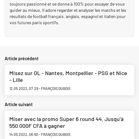
toujours passionné et se donne à 100% pour essayer de vous
guider au mieux. Il adore regarder et analyser les matchs et les
résultats de football français, anglais, espagnol et italien pour
vos futures paris sportifs.
Article précédent
Misez sur OL - Nantes, Montpellier - PSG et Nice
- Lille
12.05.2022
,
07:29
-
FRANÇOIS DUBOIS
Article suivant
Miser avec la promo Super 6 round 44. Jusqu'à
550 000F CFA à gagner
14.05.2022
,
06:50
-
FRANÇOIS DUBOIS