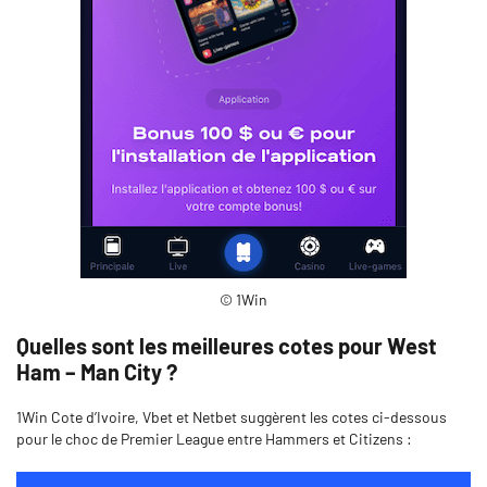
© 1Win
Quelles sont les meilleures cotes pour West
Ham – Man City ?
1Win Cote d’Ivoire, Vbet et Netbet suggèrent les cotes ci-dessous
pour le choc de Premier League entre Hammers et Citizens :