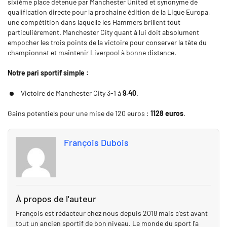
sixième place détenue par Manchester United et synonyme de
qualification directe pour la prochaine édition de la Ligue Europa,
une compétition dans laquelle les Hammers brillent tout
particulièrement. Manchester City quant à lui doit absolument
empocher les trois points de la victoire pour conserver la tête du
championnat et maintenir Liverpool à bonne distance.
Notre pari sportif simple :
Victoire de Manchester City 3-1 à
9.40
.
Gains potentiels pour une mise de 120 euros :
1128 euros
.
François Dubois
À propos de l'auteur
François est rédacteur chez nous depuis 2018 mais c'est avant
tout un ancien sportif de bon niveau. Le monde du sport l'a