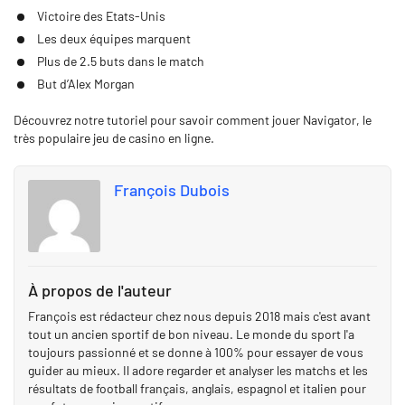
Victoire des Etats-Unis
Les deux équipes marquent
Plus de 2.5 buts dans le match
But d’Alex Morgan
Découvrez notre tutoriel pour savoir comment jouer Navigator, le
très populaire jeu de casino en ligne.
François Dubois
À propos de l'auteur
François est rédacteur chez nous depuis 2018 mais c'est avant
tout un ancien sportif de bon niveau. Le monde du sport l'a
toujours passionné et se donne à 100% pour essayer de vous
guider au mieux. Il adore regarder et analyser les matchs et les
résultats de football français, anglais, espagnol et italien pour