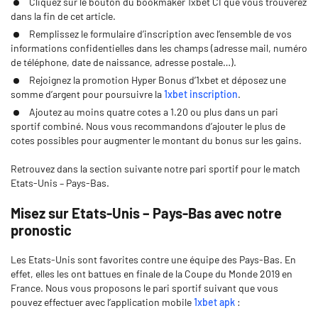
Cliquez sur le bouton du bookmaker 1xbet CI que vous trouverez
dans la fin de cet article.
Remplissez le formulaire d’inscription avec l’ensemble de vos
informations confidentielles dans les champs (adresse mail, numéro
de téléphone, date de naissance, adresse postale…).
Rejoignez la promotion Hyper Bonus d’1xbet et déposez une
somme d’argent pour poursuivre la
1xbet inscription
.
Ajoutez au moins quatre cotes a 1.20 ou plus dans un pari
sportif combiné. Nous vous recommandons d’ajouter le plus de
cotes possibles pour augmenter le montant du bonus sur les gains.
Retrouvez dans la section suivante notre pari sportif pour le match
Etats-Unis – Pays-Bas.
Misez sur Etats-Unis – Pays-Bas avec notre
pronostic
Les Etats-Unis sont favorites contre une équipe des Pays-Bas. En
effet, elles les ont battues en finale de la Coupe du Monde 2019 en
France. Nous vous proposons le pari sportif suivant que vous
pouvez effectuer avec l’application mobile
1xbet apk
: