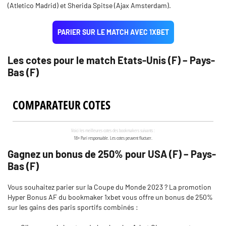
(Atletico Madrid) et Sherida Spitse (Ajax Amsterdam).
PARIER SUR LE MATCH AVEC 1XBET
Les cotes pour le match Etats-Unis (F) – Pays-
Bas (F)
Gagnez un bonus de 250% pour USA (F) – Pays-
Bas (F)
Vous souhaitez parier sur la Coupe du Monde 2023 ? La promotion
Hyper Bonus AF du bookmaker 1xbet vous offre un bonus de 250%
sur les gains des paris sportifs combinés :