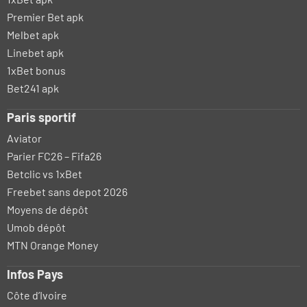
Premier Bet apk
Melbet apk
Linebet apk
1xBet bonus
Bet241 apk
Paris sportif
Aviator
Parier FC26 – Fifa26
Betclic vs 1xBet
Freebet sans depot 2026
Moyens de dépôt
Umob dépôt
MTN Orange Money
Infos Pays
Côte d’Ivoire