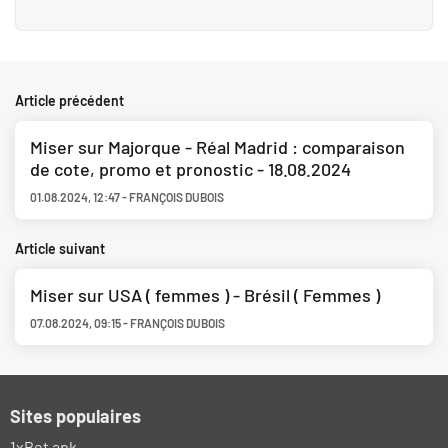
Article précédent
Miser sur Majorque - Réal Madrid : comparaison
de cote, promo et pronostic - 18.08.2024
01.08.2024
,
12:47
-
FRANÇOIS DUBOIS
Article suivant
Miser sur USA ( femmes ) - Brésil ( Femmes )
07.08.2024
,
09:15
-
FRANÇOIS DUBOIS
Sites populaires
1xBet apk