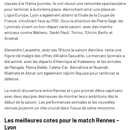
classés à la 14ème journée, ils ont réussi une remontée spectaculaire
pour terminer à la sixième place, décrochant ainsi une place en
Ligue Europa. Lyon a également atteint la finale de la Coupe de
France, s’inclinant face au PSG. Sous la direction de Pierre Sage, les
Lyonnais visent un bon départ cette saison, avec des matchs
amicaux contre Wattens, Sankt Pauli, Torino, l’Union Berlin et
Arsenal.
Alexandre Lacazette, avec ses 19 buts la saison dernière, reste une
figure clé malgré des offres d’Arabie Saoudite. Le mercato lyonnais a
été animé, avec les départs d’Henrique et Kadewere, et les arrivées
de Mangala, Mama Baldé, Caleta-Car, Benrahma et Nuamah.
Niakhaté et Abner ont également rejoint l’équipe pour renforcer la
défense.
Le match d’ouverture entre Rennes et Lyon promet d’être captivant,
avec deux équipes désireuses de montrer leurs ambitions dès le
début de la saison. Les performances estivales et les nouvelles
recrues joueront un rôle crucial dans l’issue de cette rencontre.
Les meilleures cotes pour le match Rennes –
Lyon