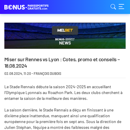
Miser sur Rennes vs Lyon : Cotes, promo et conseils –
18.08.2024
02.08.2024
,
11:20
-
FRANÇOIS DUBOIS
Le Stade Rennais débute la saison 2024-2025 en accueillant
l’Olympique Lyonnais au Roazhon Park. Les deux clubs cherchent à
entamer la saison de la meilleure des manières.
La saison dernière, le Stade Rennais a déçu en finissant à une
dixième place inattendue, manquant ainsi une qualification
européenne pour la première fois en sept ans. Sous la direction de
Julien Stéphan, l’équipe a montré des faiblesses malgré des