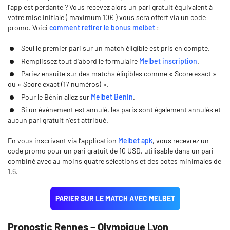
l’app est perdante ? Vous recevez alors un pari gratuit équivalent à
votre mise initiale ( maximum 10€ ) vous sera offert via un code
promo. Voici
comment retirer le bonus melbet
:
Seul le premier pari sur un match éligible est pris en compte.
Remplissez tout d’abord le formulaire
Melbet inscription
.
Pariez ensuite sur des matchs éligibles comme « Score exact »
ou « Score exact (17 numéros) ».
Pour le Bénin allez sur
Melbet Benin
.
Si un événement est annulé, les paris sont également annulés et
aucun pari gratuit n’est attribué.
En vous inscrivant via l’application
Melbet apk
, vous recevrez un
code promo pour un pari gratuit de 10 USD, utilisable dans un pari
combiné avec au moins quatre sélections et des cotes minimales de
1,6.
PARIER SUR LE MATCH AVEC MELBET
Pronostic Rennes – Olympique Lyon