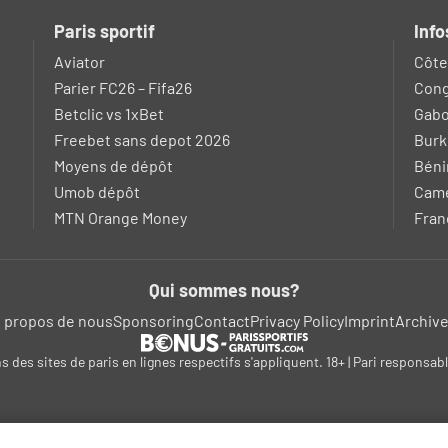
Paris sportif
Info
Aviator
Côte 
Parier FC26 – Fifa26
Cong
Betclic vs 1xBet
Gab
Freebet sans depot 2026
Burk
Moyens de dépôt
Béni
Umob dépôt
Cam
MTN Orange Money
Fran
Qui sommes nous?
 propos de nous
Sponsoring
Contact
Privacy Policy
Imprint
Archiv
 des sites de paris en lignes respectifs s'appliquent. 18+ | Pari responsabl