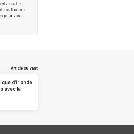
n niveau. Le
ieux. Il adore
ien pour vos
Article suivant
ique d'Irlande
ts avec la
r