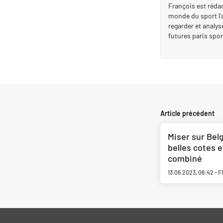
François est réda
monde du sport l'
regarder et analyse
futures paris spor
Article précédent
Miser sur Belg
belles cotes 
combiné
13.06.2023
,
06:42
-
F