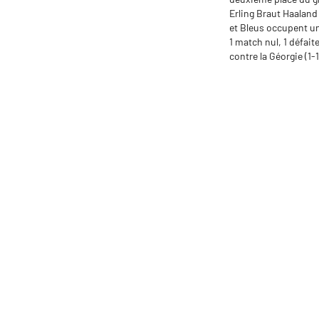
Erling Braut Haaland
et Bleus occupent un
1 match nul, 1 défait
contre la Géorgie (1-1