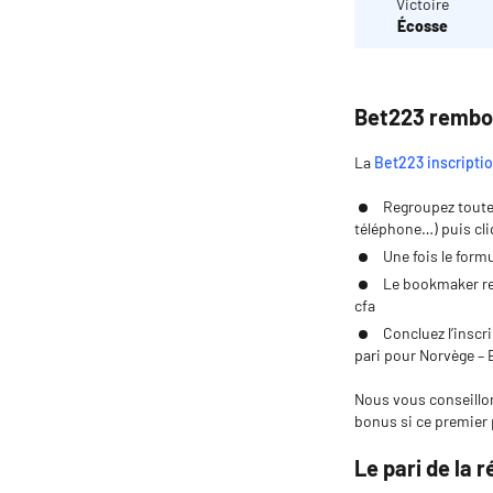
Victoire
Écosse
Bet223 rembou
La
Bet223 inscripti
Regroupez toutes
téléphone…) puis cliqu
Une fois le form
Le bookmaker re
cfa
Concluez l’inscr
pari pour Norvège –
Nous vous conseillon
bonus si ce premier 
Le pari de la 