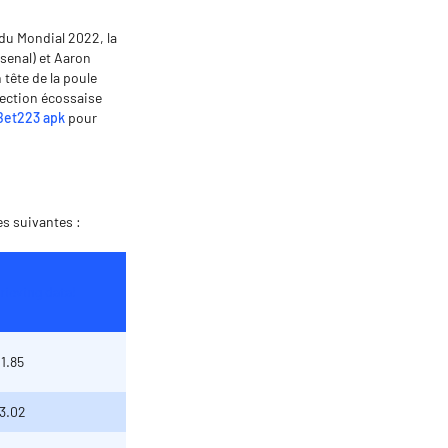
 du Mondial 2022, la
senal) et Aaron
 tête de la poule
élection écossaise
Bet223 apk
pour
es suivantes :
trieving data!
1.85
3.02