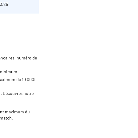
3.25
bancaires, numéro de
fa minimum
 maximum de 10 000f
s. Découvrez notre
ntant maximum du
 match.