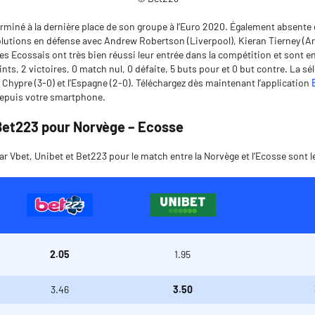
terminé à la dernière place de son groupe à l’Euro 2020. Également absente
lutions en défense avec Andrew Robertson (Liverpool), Kieran Tierney (Ar
es Ecossais ont très bien réussi leur entrée dans la compétition et sont en
ints, 2 victoires, 0 match nul, 0 défaite, 5 buts pour et 0 but contre. La s
 Chypre (3-0) et l’Espagne (2-0). Téléchargez dès maintenant l’application
depuis votre smartphone.
Bet223 pour Norvège – Ecosse
ar Vbet, Unibet et Bet223 pour le match entre la Norvège et l’Ecosse sont l
Error re
2.05
1.95
3.46
3.50