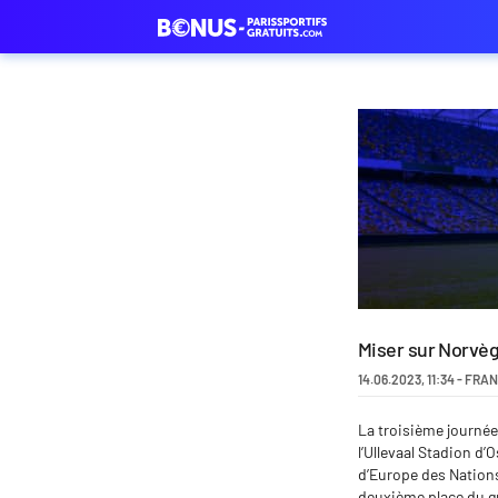
Miser sur Norvèg
14.06.2023
,
11:34
-
FRAN
La troisième journée
l’Ullevaal Stadion d
d’Europe des Nations
deuxième place du gr