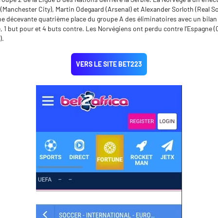
 (Manchester City), Martin Odegaard (Arsenal) et Alexander Sorloth (Real 
e décevante quatrième place du groupe A des éliminatoires avec un bilan d’
e, 1 but pour et 4 buts contre. Les Norvégiens ont perdu contre l’Espagne (0
).
VERS LE SITE BET223